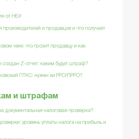
ия от НБУ
 производителей и продавцов и что получает
овом чеке: что грозит продавцу и как
 создан Z-отчет: каким будет штраф?
нковский ПТКС: нужен ли РРО/ПРРО?
кам и штрафам
на документальная налоговая проверка?
роверки: уровень уплаты налога на прибыль и