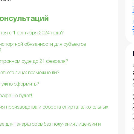
консультаций
тся с 1 сентября 2024 года?
нспортной обязанности для субъектов
3
ктронном суде до 21 февраля?
етьего лица: возможно ли?
 нужно оформить?
рафа не будет!
я производства и оборота спирта, алкогольных
е для генераторов без получения лицензии и