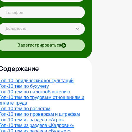
Должность
Зарегистрироваться
Содержание
Топ-10 юридических консультаций
Топ-10 тем по бухучету
Топ-10 тем по налогообложению
Топ-10 тем по трудовым отношениям и
оплате труда
Топ-10 тем по расчетам
Топ-10 тем по проверкам и штрафам
Топ-10 тем из раздела «Агро»
Топ-10 тем из раздела «Кадровик»
Топ-10 тем из раздела «Бюджет»