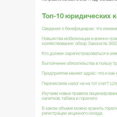
Топ-10 юридических 
Сведения о бенефициарах: что измени
Новшества мобилизации и военно-тра
хозяйствования: обзор Закона № 363
Кто должен зарегистрироваться в эле
Выполнение обязательства в пользу тр
Предприятие меняет адрес: что и как
Перечислили налог не на тот счет? Шт
Изучаем новые правила лицензировани
напитков, табака и горючего
В каком объеме можно хранить горюче
регистрации акцизного склада