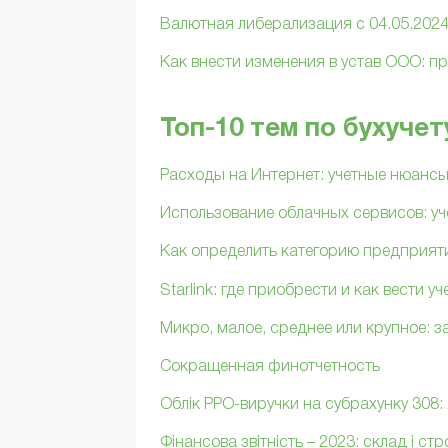
Валютная либерализация с 04.05.202
Как внести изменения в устав ООО: п
Топ-10 тем по бухучет
Расходы на Интернет: учетные нюанс
Использование облачных сервисов: уче
Как определить категорию предприяти
Starlink: где приобрести и как вести уч
Микро, малое, среднее или крупное: 
Сокращенная финотчетность
Облік РРО-виручки на субрахунку 308: 
Фінансова звітність – 2023: склад і ст