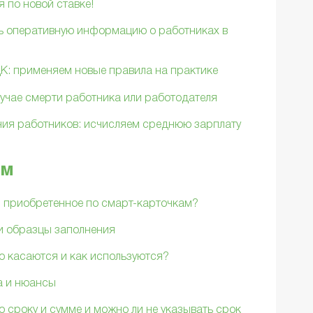
 по новой ставке!
ть оперативную информацию о работниках в
К: применяем новые правила на практике
учае смерти работника или работодателя
ия работников: исчисляем среднюю зарплату
ам
, приобретенное по смарт-карточкам?
и образцы заполнения
о касаются и как используются?
а и нюансы
о сроку и сумме и можно ли не указывать срок