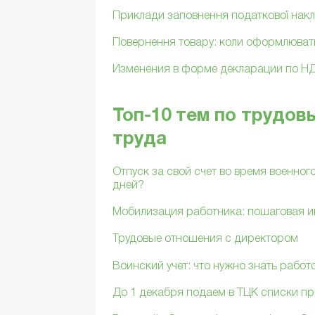
Приклади заповнення податкової нак
Повернення товару: коли оформлюват
Изменения в форме декларации по Н
Топ-10 тем по трудов
труда
Отпуск за свой счет во время военног
дней?
Мобилизация работника: пошаговая и
Трудовые отношения с директором
Воинский учет: что нужно знать рабо
До 1 декабря подаем в ТЦК списки пр