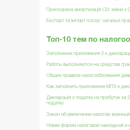
Прискорена амортизація ОЗ: зміни з 0
Експорт та імпорт послуг: загальні пра
Топ-10 тем по налог
Заполнение приложения 2 к деклараци
Работы выполняются на средства гран
Общие правила налогообложения див
Как заполнить приложение МПЗ к дек
Декларація з податку на прибуток за 2
податку
Закон об увеличении налогов: военны
Новая форма налоговой накладной и 