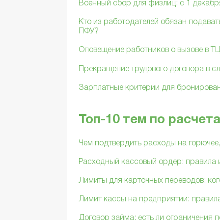
Военный сбор для физлиц: с 1 декабря
Кто из работодателей обязан подава
ПФУ?
Оповещение работников о вызове в ТЦ
Прекращение трудового договора в сл
Зарплатные критерии для бронирован
Топ-10 тем по расчет
Чем подтвердить расходы на горючее
Расходный кассовый ордер: правила 
Лимиты для карточных переводов: ког
Лимит кассы на предприятии: правил
Договор займа: есть ли ограничения п