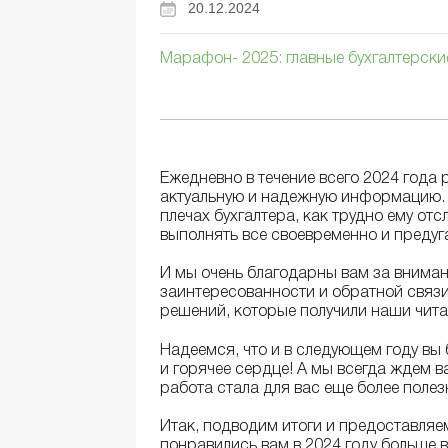
20.12.2024
Марафон- 2025: главные бухгалтерски
Ежедневно в течение всего 2024 года 
актуальную и надежную информацию. 
плечах бухгалтера, как трудно ему от
выполнять все своевременно и предуг
И мы очень благодарны вам за вниман
заинтересованности и обратной связи
решений, которые получили наши чита
Надеемся, что и в следующем году вы
и горячее сердце! А мы всегда ждем 
работа стала для вас еще более полез
Итак, подводим итоги и предоставляе
понравились вам в 2024 году больше в