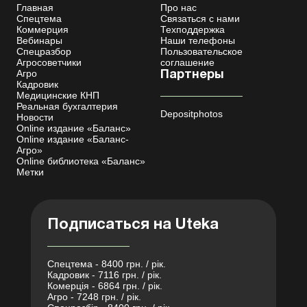
Главная
Про нас
Спецтема
Связаться с нами
Коммерция
Техподдержка
Вебинары
Наши телефоны
Спецразбор
Пользовательское
Агросоветчики
соглашение
Агро
Партнеры
Кадровик
Медицинские КНП
Реальная бухгалтерия
Depositphotos
Новости
Online издание «Баланс»
Online издание «Баланс-
Агро»
Online библиотека «Баланс»
Метки
Подписаться на Uteka
Спецтема - 8400 грн. / рік.
Кадровик - 7116 грн. / рік.
Комерція - 6864 грн. / рік.
Агро - 7248 грн. / рік.