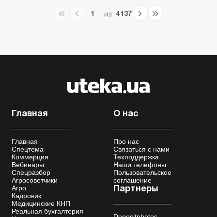
1
4137
ИЗ
Главная
О нас
Главная
Про нас
Спецтема
Связаться с нами
Коммерция
Техподдержка
Вебинары
Наши телефоны
Спецразбор
Пользовательское
Агросоветчики
соглашение
Агро
Партнеры
Кадровик
Медицинские КНП
Реальная бухгалтерия
Depositphotos