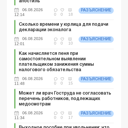
апостиль
06.08.2026
РАЗЪЯСНЕНИЕ
0
0
18
12:14
Сколько времени у юрлица для подачи
декларации эконалога
06.08.2026
РАЗЪЯСНЕНИЕ
0
0
10
12:01
Как начисляется пеня при
самостоятельном выявлении
плательщиком занижения суммы
налогового обязательства
06.08.2026
РАЗЪЯСНЕНИЕ
0
0
15
11:48
Может ли врач Гоструда не согласовать
перечень работников, подлежащих
медосмотрам
06.08.2026
РАЗЪЯСНЕНИЕ
0
0
17
11:34
Выходное пособие при увольнении: что