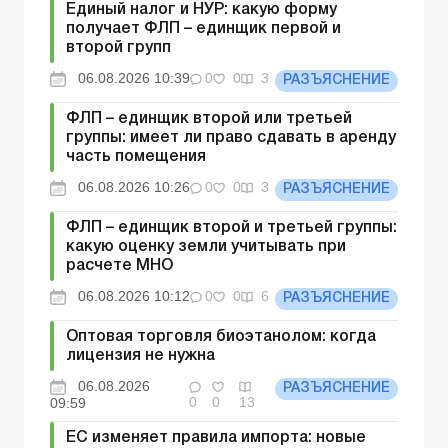
Единый налог и НУР: какую форму
получает ФЛП – единщик первой и
второй групп
06.08.2026 10:39
0
0
3
РАЗЪЯСНЕНИЕ
ФЛП – единщик второй или третьей
группы: имеет ли право сдавать в аренду
часть помещения
06.08.2026 10:26
0
0
3
РАЗЪЯСНЕНИЕ
ФЛП – единщик второй и третьей группы:
какую оценку земли учитывать при
расчете МНО
06.08.2026 10:12
0
0
6
РАЗЪЯСНЕНИЕ
Оптовая торговля биоэтанолом: когда
лицензия не нужна
06.08.2026
РАЗЪЯСНЕНИЕ
0
0
13
09:59
ЕС изменяет правила импорта: новые