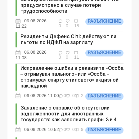
предусмотрено в случае потери
трудоспособности
06.08.2026
РАЗЪЯСНЕНИЕ
0
0
18
11:22
Резиденты Дефенс Сіті: действуют ли
льготы по НДФЛ на зарплату
06.08.2026
РАЗЪЯСНЕНИЕ
0
0
11
11:08
Исправление ошибки в реквизите «Особа
– отримувач пального» или «Особа –
отримувач спирту етилового» акцизной
накладной
06.08.2026 11:00
0
0
2
РАЗЪЯСНЕНИЕ
Заявление о справке об отсутствии
задолженности для иностранных
государств: как заполнить графы 3 и 4
06.08.2026 10:52
0
0
9
РАЗЪЯСНЕНИЕ