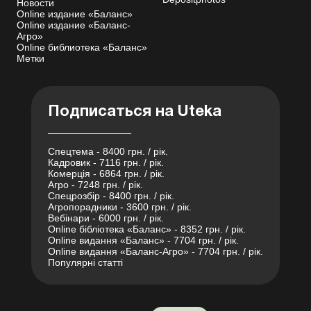
Новости
Online издание «Баланс»
Online издание «Баланс-
Агро»
Online библиотека «Баланс»
Метки
Подписаться на Uteka
Спецтема - 8400 грн. / рік.
Кадровик - 7116 грн. / рік.
Комерція - 6864 грн. / рік.
Агро - 7248 грн. / рік.
Спецрозбір - 8400 грн. / рік.
Агропорадники - 3600 грн. / рік.
Вебінари - 6000 грн. / рік.
Online бібліотека «Баланс» - 8352 грн. / рік.
Online видання «Баланс» - 7704 грн. / рік.
Online видання «Баланс-Агро» - 7704 грн. / рік.
Популярні статті