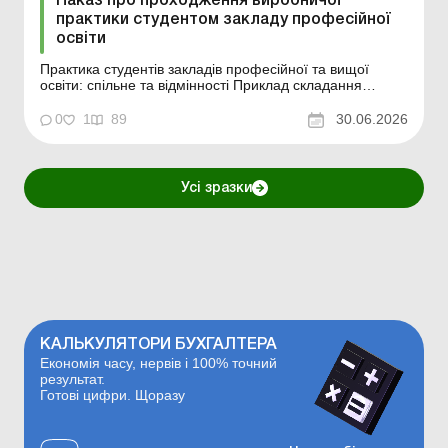
Наказ про проходження виробничої
практики студентом закладу професійної
освіти
Практика студентів закладів професійної та вищої
освіти: спільне та відмінності Приклад складання
Зразок для завантаження
0
1
89
30.06.2026
Усі зразки
КАЛЬКУЛЯТОРИ БУХГАЛТЕРА
Економія часу, нервів і 100% точний
результат.
Готові цифри. Щоразу