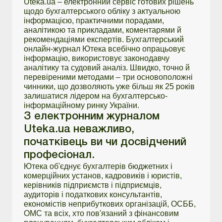
Uteka.ua – електронний сервіс готових рішень
щодо бухгалтерського обліку з актуальною
інформацією, практичними порадами,
аналітикою та прикладами, коментарями й
рекомендаціями експертів. Бухгалтерський
онлайн-журнал Ютека всебічно опрацьовує
інформацію, використовує законодавчу
аналітику та судовий аналіз. Швидко, точно й
перевіреними методами – три основоположні
чинники, що дозволяють уже більш як 25 років
залишатися лідером на бухгалтерсько-
інформаційному ринку України.
З електронним журналом
Uteka.ua неважливо,
початківець ви чи досвідчений
професіонал.
Ютека об'єднує бухгалтерів бюджетних і
комерційних установ, кадровиків і юристів,
керівників підприємств і підприємців,
аудиторів і податкових консультантів,
економістів неприбуткових організацій, ОСББ,
ОМС та всіх, хто пов'язаний з фінансовим