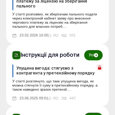
платежу за ліцензію на зберігання
пального
У статті розповімо, як зберігачам пального подати
через електронній кабінет заяву про внесення
чергового платежу за ліцензію на зберігання
пального для власних потреб....
23.02.2026 10:00
0
6
931
Інструкції для роботи
Усі
Упущена вигода: стягуємо з
контрагента у претензійному порядку
У статті розглянуто, що таке упущена вигода, як
можна стягнути її суму в претензійному порядку, а
також наведено зразок претензії....
23.06.2025 09:01
0
2
447