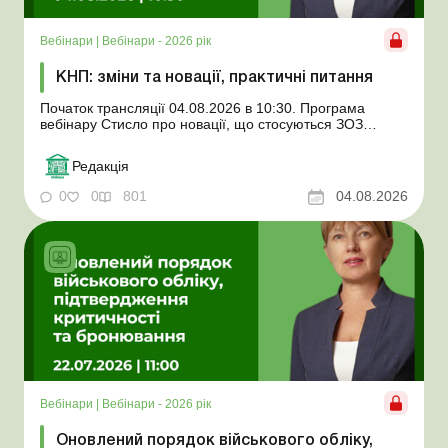
Вебінари
|
Вебінари - 2026 рік
КНП: зміни та новації, практичні питання
Початок трансляції 04.08.2026 в 10:30. Програма
вебінару Стисло про новації, що стосуються ЗОЗ
Автоматизація обліку заробітної плати у програмному
продукті "Бухгалтерія комунального підприємства"
Редакція
Оплата праці керівників КНП, їх заступників, завідувачів
відділень Поширені ...
0
0
801
04.08.2026
Вебінари
|
Вебінари - 2026 рік
Оновлений порядок військового обліку,