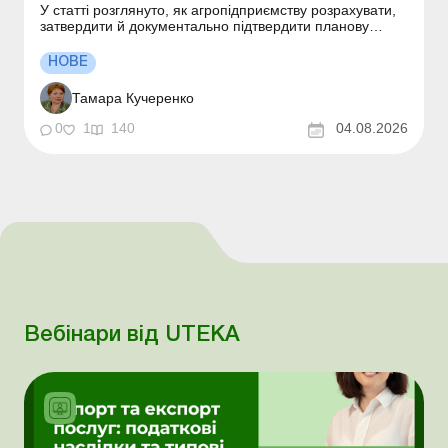
У статті розглянуто, як агропідприємству розрахувати,
затвердити й документально підтвердити планову
собівартість урожаю, визначити планову вартість послуг
автотранспорту та очікувані ЗВВ, а наприкінці року
НОВЕ
правильно довести планову оцінку до фактичної
собівартості. Чи можна оприбутковувати врожай ...
Тамара Кучеренко
0
1
140
04.08.2026
Вебінари від UTEKA