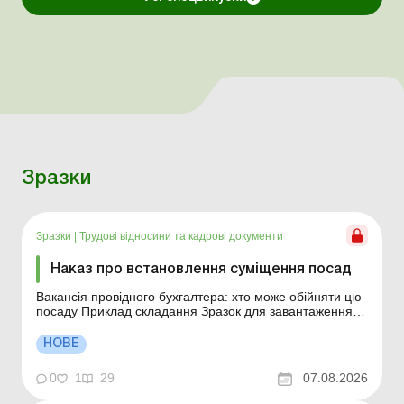
Зразки
Зразки
|
Трудові відносини та кадрові документи
Наказ про встановлення суміщення посад
Вакансія провідного бухгалтера: хто може обійняти цю
посаду Приклад складання Зразок для завантаження
Див. також: Заява про встановлення суміщення
НОВЕ
0
1
29
07.08.2026