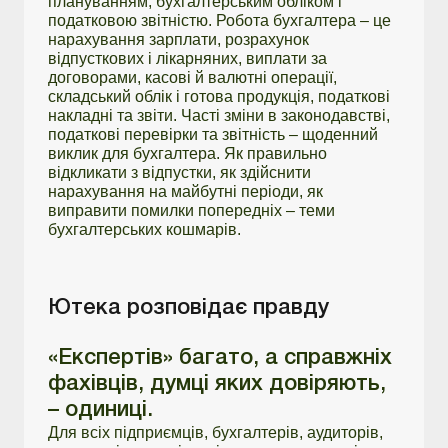
плануванням, бухгалтерським обліком і
податковою звітністю. Робота бухгалтера – це
нарахування зарплати, розрахунок
відпусткових і лікарняних, виплати за
договорами, касові й валютні операції,
складський облік і готова продукція, податкові
накладні та звіти. Часті зміни в законодавстві,
податкові перевірки та звітність – щоденний
виклик для бухгалтера. Як правильно
відкликати з відпустки, як здійснити
нарахування на майбутні періоди, як
виправити помилки попередніх – теми
бухгалтерських кошмарів.
Ютека розповідає правду
«Експертів» багато, а справжніх
фахівців, думці яких довіряють,
– одиниці.
Для всіх підприємців, бухгалтерів, аудиторів,