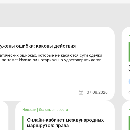
ужены ошибки: каковы действия
матических ошибках, которые не касаются сути сделки
стоверять договор
 общего
07.08.2026
Новости
|
Деловые новости
Онлайн-кабинет международных
маршрутов: права