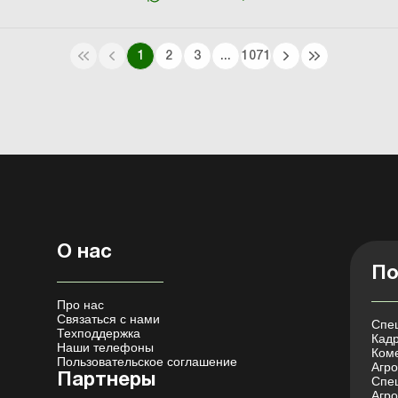
1
2
3
...
1071
О нас
По
Про нас
Связаться с нами
Спец
Техподдержка
Кадр
Наши телефоны
Коме
Пользовательское соглашение
Агро 
Партнеры
Спец
Агро