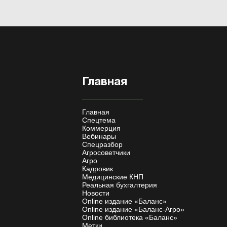
Главная
Главная
Спецтема
Коммерция
Вебинары
Спецразбор
Агросоветчики
Агро
Кадровик
Медицинские КНП
Реальная бухгалтерия
Новости
Online издание «Баланс»
Online издание «Баланс-Агро»
Online библиотека «Баланс»
Метки