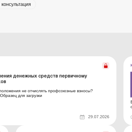
 консультация
ления денежных средств первичному
ков
 положения не отчислять профсоюзные взносы?
Образец для загрузки
29.07.2026