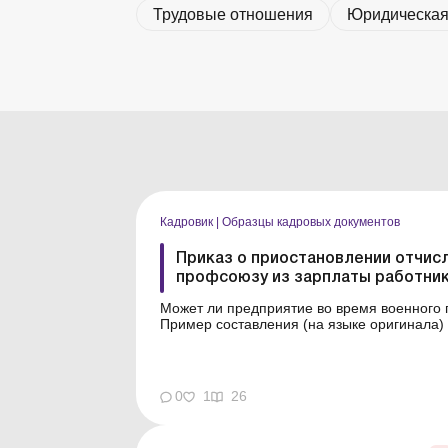
Трудовые отношения
Юридическая
Кадровик
|
Образцы кадровых документов
Приказ о приостановлении отчис
профсоюзу из зарплаты работни
Может ли предприятие во время военного
Пример составления (на языке оригинала) 
0
1
26