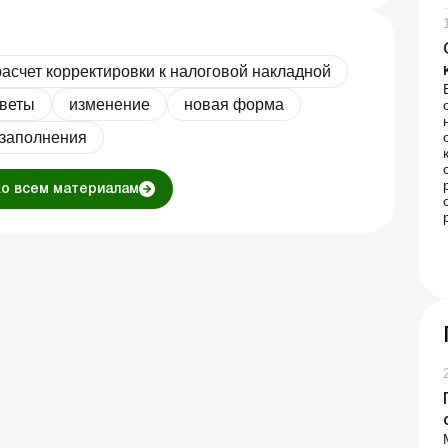
расчет корректировки к налоговой накладной
тветы
изменение
новая форма
 заполнения
ко всем материалам