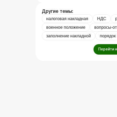
Другие темы:
налоговая накладная
НДС
военное положение
вопросы-о
заполнение накладной
порядок
Перейти 