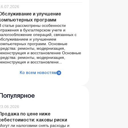
16.07.2026
Обслуживание и улучшение
компьютерных программ
В статье рассмотрены особенности
отражения в бухгалтерском учете и
налогообложение операций, связанных с
обслуживанием и улучшением
компьютерных программ. Основные
средства: ремонты, модернизация,
реконструкция и восстановление Основные
средства: ремонты, модернизация,
реконструкция и восстановлени...
Ко всем новостям
Популярное
23.06.2026
Продажа по цене ниже
себестоимости: каковы риски
Могут ли налоговики снять расходы и