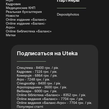
Агро
Партнеры
Кадровик
Медицинские КНП
Реальная бухгалтерия
Depositphotos
Новости
Online издание «Баланс»
Online издание «Баланс-
Агро»
Online библиотека «Баланс»
Метки
Подписаться на Uteka
Спецтема - 8400 грн. / рік.
Кадровик - 7116 грн. / рік.
Комерція - 6864 грн. / рік.
Агро - 7248 грн. / рік.
Спецрозбір - 8400 грн. / рік.
Агропорадники - 3600 грн. / рік.
Вебінари - 6000 грн. / рік.
Online бібліотека «Баланс» - 8352 грн. / рік.
Online видання «Баланс» - 7704 грн. / рік.
Online видання «Баланс-Агро» - 7704 грн. / рік.
Популярні статті