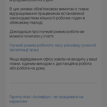
впродовж робочого дня.
В цих умовах обов’язковою вимогою є повне
відпрацювання працівником встановленої
законодавством кількості робочих годин в
обліковому періоді.
Докладніше про гнучкий режим роботи ви
можете почитати у статті:
Гнучкий режим робочого часу: різновид сучасної
організаціі праці
Якщо відвідування офісу зовсім не входить у ваші
плани, єдиним виходом є дистанційна робота
або робота на дому.
Гаряча лінія «Антивірус»: як працювати на
карантині