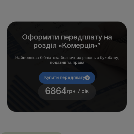
Оформити передплату на
розділ «Комерція»”
Найповніша бібліотека безпечних рішень з бухобліку,
податків та права
Купити передплату
6864
грн. / рік