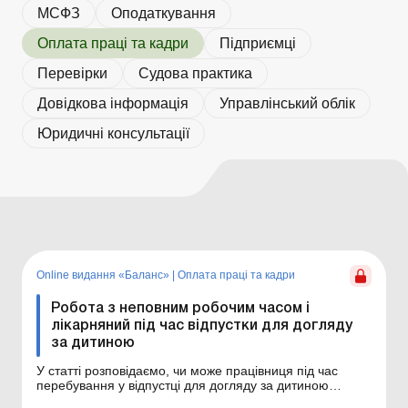
МСФЗ
Оподаткування
Оплата праці та кадри
Підприємці
Перевірки
Судова практика
Довідкова інформація
Управлінський облік
Юридичні консультації
Online видання «Баланс»
|
Оплата праці та кадри
Робота з неповним робочим часом і
лікарняний під час відпустки для догляду
за дитиною
У статті розповідаємо, чи може працівниця під час
перебування у відпустці для догляду за дитиною
працювати на умовах неповного робочого часу й