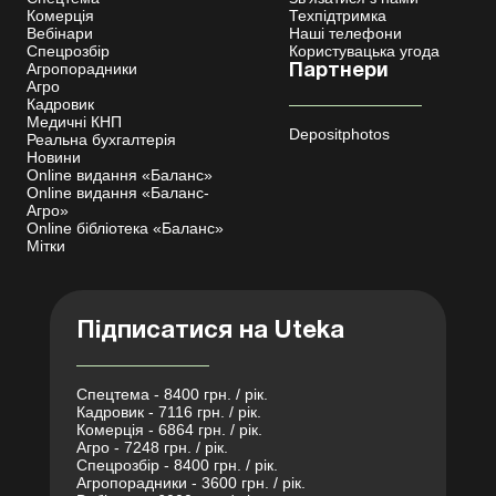
Комерція
Техпідтримка
Вебінари
Наші телефони
Спецрозбір
Користувацька угода
Агропорадники
Партнери
Агро
Кадровик
Медичні КНП
Depositphotos
Реальна бухгалтерія
Новини
Online видання «Баланс»
Online видання «Баланс-
Агро»
Online бібліотека «Баланс»
Мітки
Підписатися на Uteka
Спецтема - 8400 грн. / рік.
Кадровик - 7116 грн. / рік.
Комерція - 6864 грн. / рік.
Агро - 7248 грн. / рік.
Спецрозбір - 8400 грн. / рік.
Агропорадники - 3600 грн. / рік.