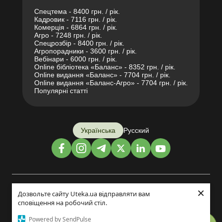
Спецтема - 8400 грн. / рік.
Кадровик - 7116 грн. / рік.
Комерція - 6864 грн. / рік.
Агро - 7248 грн. / рік.
Спецрозбір - 8400 грн. / рік.
Агропорадники - 3600 грн. / рік.
Вебінари - 6000 грн. / рік.
Online бібліотека «Баланс» - 8352 грн. / рік.
Online видання «Баланс» - 7704 грн. / рік.
Online видання «Баланс-Агро» - 7704 грн. / рік.
Популярні статті
Українська
Русский
×
Дизайн і розробка:
Дозвольте сайту Uteka.ua відправляти вам
сповіщення на робочий стіл.
©2014-2026
Powered by SendPulse