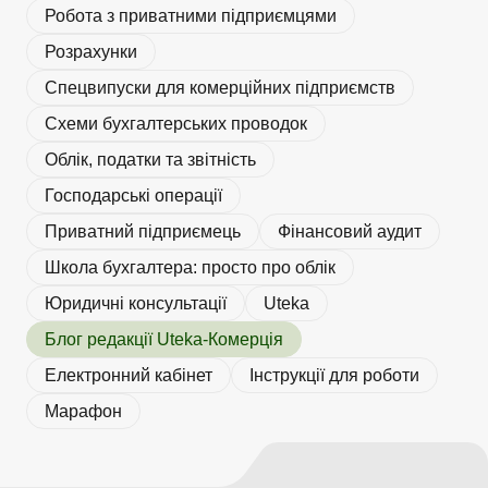
Робота з приватними підприємцями
Розрахунки
Спецвипуски для комерційних підприємств
Схеми бухгалтерських проводок
Облік, податки та звiтнiсть
Господарські операції
Приватний підприємець
Фінансовий аудит
Школа бухгалтера: просто про облік
Юридичні консультації
Uteka
Блог редакції Uteka-Комерція
Електронний кабінет
Інструкції для роботи
Марафон