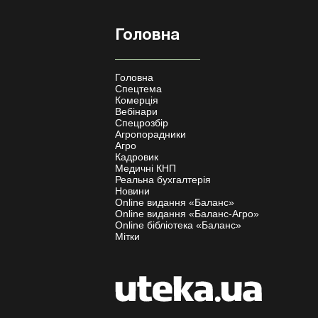
Головна
Головна
Спецтема
Комерція
Вебінари
Спецрозбір
Агропорадники
Агро
Кадровик
Медичні КНП
Реальна бухгалтерія
Новини
Online видання «Баланс»
Online видання «Баланс-Агро»
Online бібліотека «Баланс»
Мітки