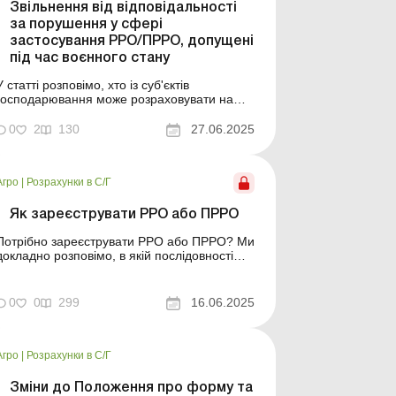
Звільнення від відповідальності
за порушення у сфері
застосування РРО/ПРРО, допущені
під час воєнного стану
У статті розповімо, хто із суб'єктів
господарювання може розраховувати на
звільнення від відповідальності за
порушення порядку застосування РРО/
0
2
130
27.06.2025
ПРРО, допущені у період воєнного стану.
Деякі суб'єкти господарювання звільнені від
відповідальності за порушення щодо
Агро
|
Розрахунки в С/Г
порядку застосування РРО/ПРРО у періо...
Як зареєструвати РРО або ПРРО
Потрібно зареєструвати РРО або ПРРО? Ми
докладно розповімо, в якій послідовності
діяти. У статті розглянемо загальний
порядок реєстрації РРО/програмного РРО
(далі – ПРРО), а також розкажемо: як
0
0
299
16.06.2025
зареєструвати резервний РРО та ПРРО на
иїзну торгівлю; чи обов’язково подавати
форму № 20...
Агро
|
Розрахунки в С/Г
Зміни до Положення про форму та