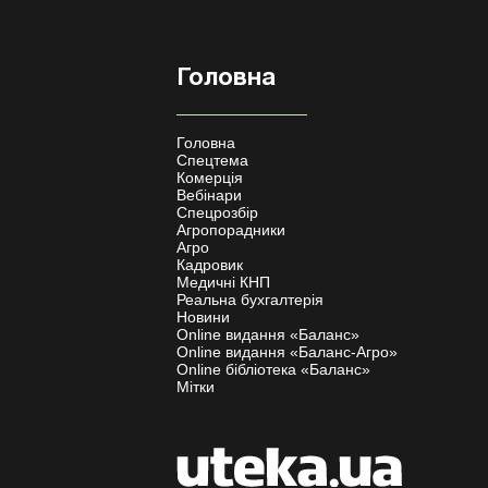
Головна
Головна
Спецтема
Комерція
Вебінари
Спецрозбір
Агропорадники
Агро
Кадровик
Медичні КНП
Реальна бухгалтерія
Новини
Online видання «Баланс»
Online видання «Баланс-Агро»
Online бібліотека «Баланс»
Мітки