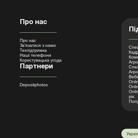
Про нас
Пі
Про нас
Зв'язатися з нами
Спец
Техпідтримка
Кадр
Наші телефони
Коме
Користувацька угода
Агро 
Партнери
Спец
Агро
Вебі
Onli
Depositphotos
Onli
Onli
рік.
Попу
Украї