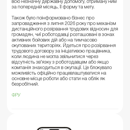
всю незначну державну допомогу, отриману ним
за попередній місяць, її форму та мету.
Також було поінформовано бізнес про
запровадження з липня 2026 року про механізм
дистанційного розірвання трудових відносин для
громадян, чиї роботодавці розташовані в зонах
активних бойових дій або на тимчасово
окупованих територіях. Йдеться про розірвання
трудового договору за ініціативою працівника,
коли людина не могла звільнитися через
відсутність зв’язку з роботодавцем або якщо
компанія знаходиться в окупації. Це блокувало
можливість офіційно працевлаштуватися на
основне місце роботи або стати на облік як
безробітний.
ФРУ