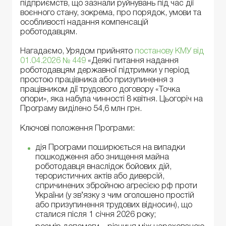
підприємств, що зазнали руйнувань під час дії
воєнного стану, зокрема, про порядок, умови та
особливості надання компенсацій
роботодавцям.
Нагадаємо, Урядом прийнято
постанову КМУ від
01.04.2026 № 449
«Деякі питання надання
роботодавцям державної підтримки у період
простою працівника або призупинення з
працівником дії трудового договору «Точка
опори», яка набула чинності 8 квітня. Цьогоріч на
Програму виділено 54,6 млн грн.
Ключові положення Програми:
дія Програми поширюється на випадки
пошкодження або знищення майна
роботодавця внаслідок бойових дій,
терористичних актів або диверсій,
спричинених збройною агресією рф проти
України (у зв’язку з чим оголошено простій
або призупинення трудових відносин), що
сталися після 1 січня 2026 року;