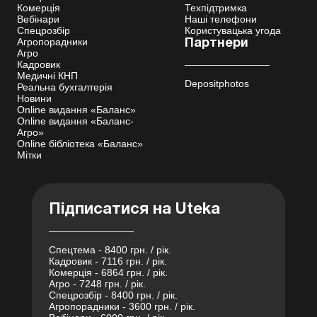
Комерція
Техпідтримка
Вебінари
Наші телефони
Спецрозбір
Користувацька угода
Агропорадники
Партнери
Агро
Кадровик
Медичні КНП
Depositphotos
Реальна бухгалтерія
Новини
Online видання «Баланс»
Online видання «Баланс-
Агро»
Online бібліотека «Баланс»
Мітки
Підписатися на Uteka
Спецтема - 8400 грн. / рік.
Кадровик - 7116 грн. / рік.
Комерція - 6864 грн. / рік.
Агро - 7248 грн. / рік.
Спецрозбір - 8400 грн. / рік.
Агропорадники - 3600 грн. / рік.