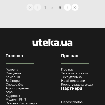
1
5
З
Головна
Про нас
Головна
Про нас
Спецтема
Зв'язатися з нами
Комерція
Техпідтримка
Вебінари
Наші телефони
Спецрозбір
Користувацька угода
Агропорадники
Партнери
Агро
Кадровик
Медичні КНП
Depositphotos
Реальна бухгалтерія