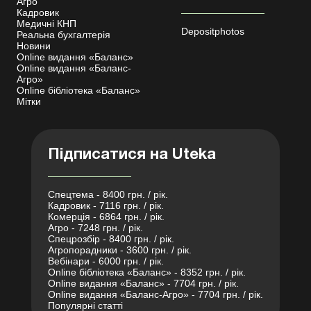
Агро
Кадровик
Медичні КНП
Depositphotos
Реальна бухгалтерія
Новини
Online видання «Баланс»
Online видання «Баланс-
Агро»
Online бібліотека «Баланс»
Мітки
Підписатися на Uteka
Спецтема - 8400 грн. / рік.
Кадровик - 7116 грн. / рік.
Комерція - 6864 грн. / рік.
Агро - 7248 грн. / рік.
Спецрозбір - 8400 грн. / рік.
Агропорадники - 3600 грн. / рік.
Вебінари - 6000 грн. / рік.
Online бібліотека «Баланс» - 8352 грн. / рік.
Online видання «Баланс» - 7704 грн. / рік.
Online видання «Баланс-Агро» - 7704 грн. / рік.
Популярні статті