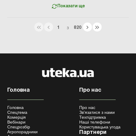
Показати ще
1
820
З
Головна
Про нас
Головна
Про нас
Спецтема
Зв'язатися з нами
Комерція
Техпідтримка
Вебінари
Наші телефони
Спецрозбір
Користувацька угода
Агропорадники
Партнери