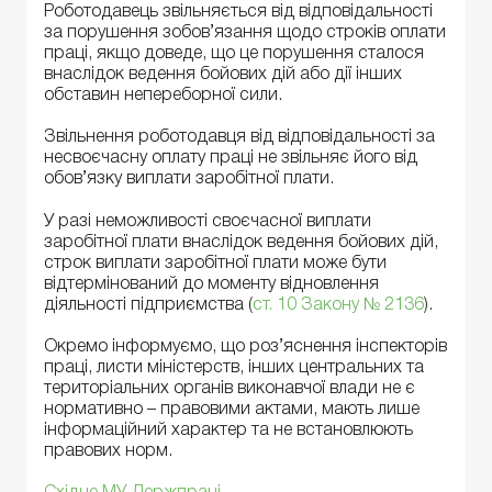
Роботодавець звільняється від відповідальності
за порушення зобов’язання щодо строків оплати
праці, якщо доведе, що це порушення сталося
внаслідок ведення бойових дій або дії інших
обставин непереборної сили.
Звільнення роботодавця від відповідальності за
несвоєчасну оплату праці не звільняє його від
обов’язку виплати заробітної плати.
У разі неможливості своєчасної виплати
заробітної плати внаслідок ведення бойових дій,
строк виплати заробітної плати може бути
відтермінований до моменту відновлення
діяльності підприємства (
ст. 10 Закону № 2136
).
Окремо інформуємо, що роз’яснення інспекторів
праці, листи міністерств, інших центральних та
територіальних органів виконавчої влади не є
нормативно – правовими актами, мають лише
інформаційний характер та не встановлюють
правових норм.