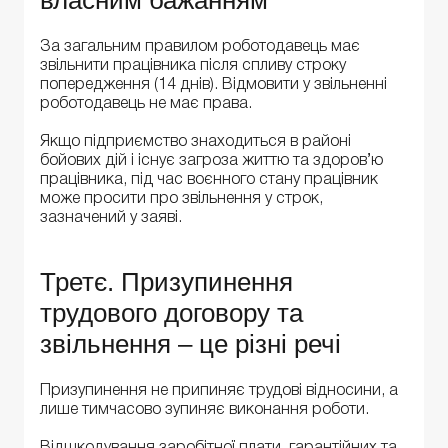
За загальним правилом роботодавець має
звільнити працівника після спливу строку
попередження (14 днів). Відмовити у звільненні
роботодавець не має права.
Якщо підприємство знаходиться в районі
бойових дій і існує загроза життю та здоров’ю
працівника, під час воєнного стану працівник
може просити про звільнення у строк,
зазначений у заяві.
Третє. Призупинення
трудового договору та
звільнення – це різні речі
Призупинення не припиняє трудові відносини, а
лише тимчасово зупиняє виконання роботи.