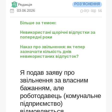
Редакція
РОЗ’ЯСНЕННЯ
03.06.2026
0
0
56
Більше за темою:
Невикористані щорічні відпустки за
попередні роки
Наказ про звільнення: як тепер
зазначати кількість днів
невикористаних відпусток?
Я подав заяву про
звільнення за власним
бажанням, але
роботодавець (комунальне
підприємство)
відмовляється