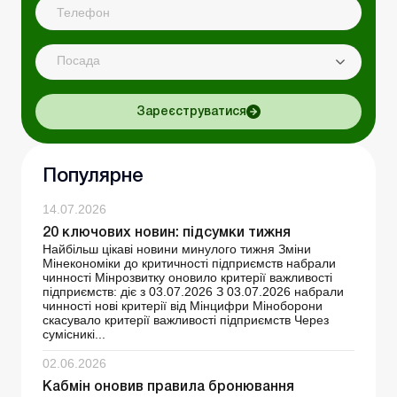
Посада
Зареєструватися
Популярне
14.07.2026
20 ключових новин: підсумки тижня
Найбільш цікаві новини минулого тижня Зміни
Мінекономіки до критичності підприємств набрали
чинності Мінрозвитку оновило критерії важливості
підприємств: діє з 03.07.2026 З 03.07.2026 набрали
чинності нові критерії від Мінцифри Міноборони
скасувало критерії важливості підприємств Через
сумісникі...
02.06.2026
Кабмін оновив правила бронювання