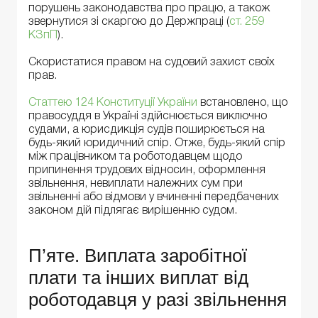
порушень законодавства про працю, а також
звернутися зі скаргою до Держпраці (
ст. 259
КЗпП
).
Скористатися правом на судовий захист своїх
прав.
Статтею 124 Конституції України
встановлено, що
правосуддя в Україні здійснюється виключно
судами, а юрисдикція судів поширюється на
будь-який юридичний спір. Отже, будь-який спір
між працівником та роботодавцем щодо
припинення трудових відносин, оформлення
звільнення, невиплати належних сум при
звільненні або відмови у вчиненні передбачених
законом дій підлягає вирішенню судом.
П’яте. Виплата заробітної
плати та інших виплат від
роботодавця у разі звільнення