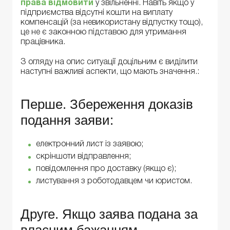
права відмовити
у звільненні. Навіть якщо у
підприємства відсутні кошти на виплату
компенсацій (за невикористану відпустку тощо),
це не є законною підставою для утримання
працівника.
З огляду на опис ситуації доцільним є виділити
наступні важливі аспекти, що мають значення.:
Перше. Збереження доказів
подання заяви:
електронний лист із заявою;
скріншоти відправлення;
повідомлення про доставку (якщо є);
листування з роботодавцем чи юристом.
Друге. Якщо заява подана за
власним бажанням