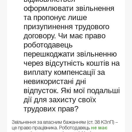
оформлювати звільнення
та пропонує лише
призупинення трудового
договору. Чи має право
роботодавець
перешкоджати звільненню
через відсутність коштів на
виплату компенсації за
невикористані дні
відпусток. Які мої подальші
дії для захисту своїх
трудових прав?
Звільнення за власним бажанням (ст. 38 КЗпП) –
це право працівника. Роботодавець
не має