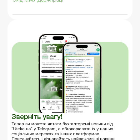
Східне МУ Держпраці
Зверніть увагу!
Тепер ви можете читати бухгалтерські новини від
“Uteka.ua” у Telegram, а обговорювати їх у наших
соціальних мережах та інших платформах.
Приєднуйтесь і дізнавайтесь найважливіші новини