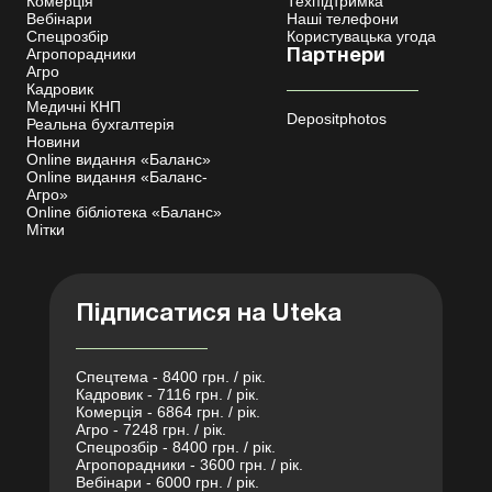
Комерція
Техпідтримка
Вебінари
Наші телефони
Спецрозбір
Користувацька угода
Агропорадники
Партнери
Агро
Кадровик
Медичні КНП
Depositphotos
Реальна бухгалтерія
Новини
Online видання «Баланс»
Online видання «Баланс-
Агро»
Online бібліотека «Баланс»
Мітки
Підписатися на Uteka
Спецтема - 8400 грн. / рік.
Кадровик - 7116 грн. / рік.
Комерція - 6864 грн. / рік.
Агро - 7248 грн. / рік.
Спецрозбір - 8400 грн. / рік.
Агропорадники - 3600 грн. / рік.
Вебінари - 6000 грн. / рік.