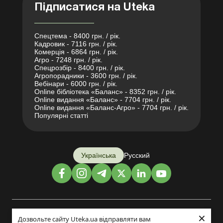
Підписатися на Uteka
Спецтема - 8400 грн. / рік.
Кадровик - 7116 грн. / рік.
Комерція - 6864 грн. / рік.
Агро - 7248 грн. / рік.
Спецрозбір - 8400 грн. / рік.
Агропорадники - 3600 грн. / рік.
Вебінари - 6000 грн. / рік.
Online бібліотека «Баланс» - 8352 грн. / рік.
Online видання «Баланс» - 7704 грн. / рік.
Online видання «Баланс-Агро» - 7704 грн. / рік.
Популярні статті
Українська
Русский
×
Дизайн і розробка:
Дозвольте сайту Uteka.ua відправляти вам