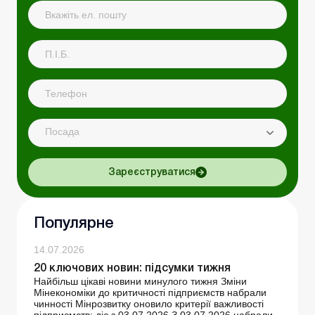
Посада
Зареєструватися
Популярне
14.07.2026
20 ключових новин: підсумки тижня
Найбільш цікаві новини минулого тижня Зміни
Мінекономіки до критичності підприємств набрали
чинності Мінрозвитку оновило критерії важливості
підприємств: діє з 03.07.2026 З 03.07.2026 набрали