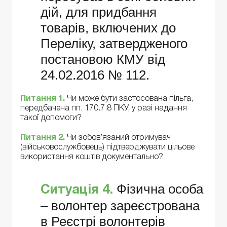
дій, для придбання
товарів, включених до
Переліку, затвердженого
постановою КМУ від
24.02.2016 № 112.
Питання 1.
Чи може бути застосована пільга,
передбачена пп. 170.7.8 ПКУ, у разі надання
такої допомоги?
Питання 2.
Чи зобов’язаний отримувач
(військовослужбовець) підтверджувати цільове
використання коштів документально?
Фізична особа
Ситуація 4.
– волонтер зареєстрована
в Реєстрі волонтерів