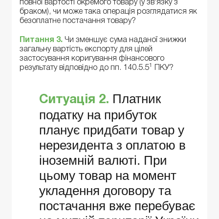
повної вартості окремого товару (у зв’язку з
браком), чи може така операція розглядатися як
безоплатне постачання товару?
Питання 3.
Чи зменшує сума наданої знижки
загальну вартість експорту для цілей
застосування коригування фінансового
1
результату відповідно до пп. 140.5.5
ПКУ?
Платник
Ситуація 2.
податку на прибуток
планує придбати товар у
нерезидента з оплатою в
іноземній валюті. При
цьому товар на момент
укладення договору та
постачання вже перебуває