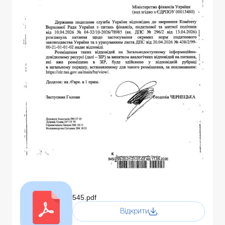
545.pdf
Відкрити