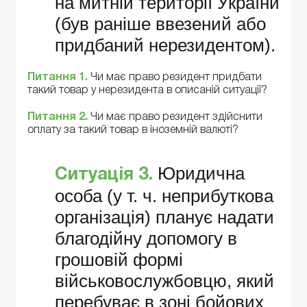
на митній території України
(був раніше ввезений або
придбаний нерезидентом).
Питання 1.
Чи має право резидент придбати
такий товар у нерезидента в описаній ситуації?
Питання 2.
Чи має право резидент здійснити
оплату за такий товар в іноземній валюті?
Юридична
Ситуація 3.
особа (у т. ч. неприбуткова
організація) планує надати
благодійну допомогу в
грошовій формі
військовослужбовцю, який
перебуває в зоні бойових