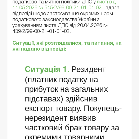
податкової та митної політики ДПС у
листі від
11.05.2026 № 545/2/99-00-21-01-01-02
надала
відповіді щодо застосування окремих норм
податкового законодавства України з
урахуванням листа ДПС від 20.04.2026 №
439/2/99-00-21-01-01-02.
Ситуації, які розглядалися, та питання, на
які надано відповіді:
Резидент
Ситуація 1.
(платник податку на
прибуток на загальних
підставах) здійснив
експорт товару. Покупець-
нерезидент виявив
частковий брак товару за
окремими товарними