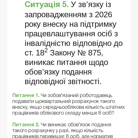
У зв’язку із
Ситуація 5.
запровадженням з 2026
року внеску на підтримку
працевлаштування осіб з
інвалідністю відповідно до
2
ст. 18
Закону № 875,
виникає питання щодо
обов’язку подання
відповідної звітності.
Питання 1.
Чи зобов’язаний роботодавець
подавати щоквартальний розрахунок такого
внеску, якщо середньооблікова кількість штатних
працівників облікового складу менше 8 осіб?
Питання 2.
Чи виникає обов’язок подання
такого розрахунку у разі, якщо кількість
працівників перевищує 8 осіб, але норматив