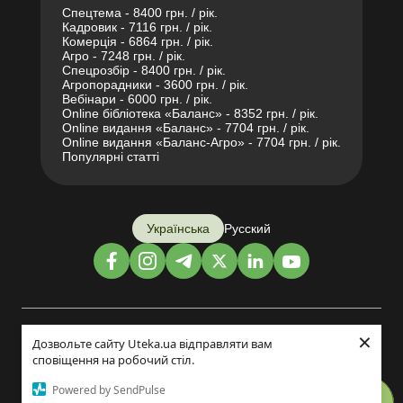
Спецтема - 8400 грн. / рік.
Кадровик - 7116 грн. / рік.
Комерція - 6864 грн. / рік.
Агро - 7248 грн. / рік.
Спецрозбір - 8400 грн. / рік.
Агропорадники - 3600 грн. / рік.
Вебінари - 6000 грн. / рік.
Online бібліотека «Баланс» - 8352 грн. / рік.
Online видання «Баланс» - 7704 грн. / рік.
Online видання «Баланс-Агро» - 7704 грн. / рік.
Популярні статті
Українська
Русский
×
Дизайн і розробка:
Дозвольте сайту Uteka.ua відправляти вам
сповіщення на робочий стіл.
©2014-2026
Powered by SendPulse