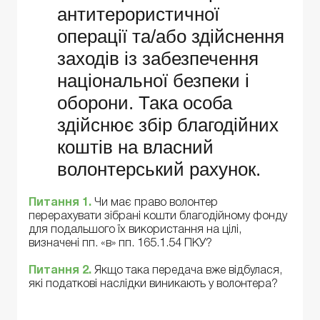
антитерористичної
операції та/або здійснення
заходів із забезпечення
національної безпеки і
оборони. Така особа
здійснює збір благодійних
коштів на власний
волонтерський рахунок.
Питання 1.
Чи має право волонтер
перерахувати зібрані кошти благодійному фонду
для подальшого їх використання на цілі,
визначені пп. «в» пп. 165.1.54 ПКУ?
Питання 2.
Якщо така передача вже відбулася,
які податкові наслідки виникають у волонтера?