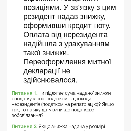
позиціями. У зв’язку з цим
резидент надав знижку,
оформивши кредит-ноту.
Оплата від нерезидента
надійшла з урахуванням
такої знижки.
Переоформлення митної
декларації не
здійснювалося.
Питання 1.
Чи підлягає сума наданої знижки
оподаткуванню податком на доходи
нерезидентів (податком на репатріацію)? Якщо
так, то на яку дату виникає податкове
зобов’язання?
Питання 2.
Якщо знижка надана у розмірі