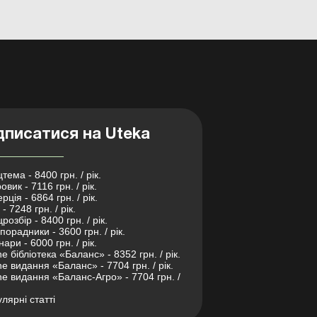
дписатися на Uteka
тема - 8400 грн. / рік.
овик - 7116 грн. / рік.
рція - 6864 грн. / рік.
- 7248 грн. / рік.
розбір - 8400 грн. / рік.
порадники - 3600 грн. / рік.
нари - 6000 грн. / рік.
ne бібліотека «Баланс» - 8352 грн. / рік.
ne видання «Баланс» - 7704 грн. / рік.
ne видання «Баланс-Агро» - 7704 грн. /
лярні статті