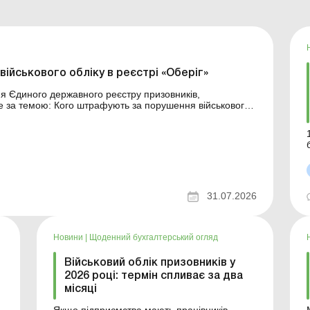
ійськового обліку в реєстрі «Оберіг»
я Єдиного державного реєстру призовників,
порушення військового
м
31.07.2026
Новини
|
Щоденний бухгалтерський огляд
Військовий облік призовників у
2026 році: термін спливає за два
місяці