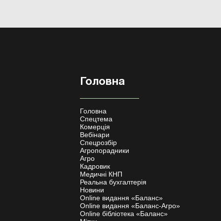
Головна
Головна
Спецтема
Комерція
Вебінари
Спецрозбір
Агропорадники
Агро
Кадровик
Медичні КНП
Реальна бухгалтерія
Новини
Online видання «Баланс»
Online видання «Баланс-Агро»
Online бібліотека «Баланс»