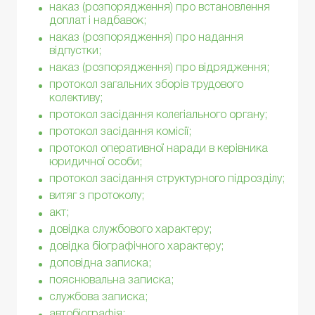
наказ (розпорядження) про встановлення
доплат і надбавок;
наказ (розпорядження) про надання
відпустки;
наказ (розпорядження) про відрядження;
протокол загальних зборів трудового
колективу;
протокол засідання колегіального органу;
протокол засідання комісії;
протокол оперативної наради в керівника
юридичної особи;
протокол засідання структурного підрозділу;
витяг з протоколу;
акт;
довідка службового характеру;
довідка біографічного характеру;
доповідна записка;
пояснювальна записка;
службова записка;
автобіографія;