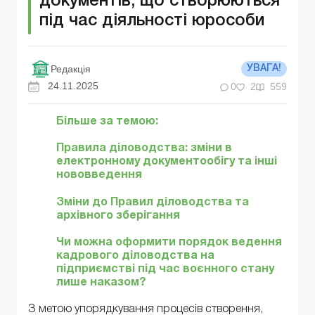
документів, що створюються
під час діяльності юрособи
Редакція
УВАГА!
24.11.2025
0
2
559
Більше за темою:
Правила діловодства: зміни в
електронному документообігу та інші
нововведення
Зміни до Правил діловодства та
архівного зберігання
Чи можна оформити порядок ведення
кадрового діловодства на
підприємстві під час воєнного стану
лише наказом?
З метою упорядкування процесів створення,