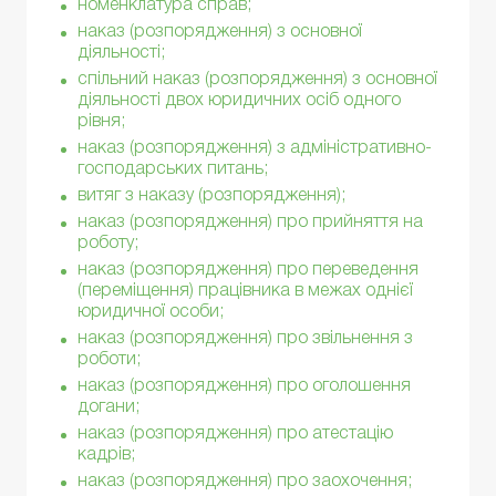
номенклатура справ;
наказ (розпорядження) з основної
діяльності;
спільний наказ (розпорядження) з основної
діяльності двох юридичних осіб одного
рівня;
наказ (розпорядження) з адміністративно-
господарських питань;
витяг з наказу (розпорядження);
наказ (розпорядження) про прийняття на
роботу;
наказ (розпорядження) про переведення
(переміщення) працівника в межах однієї
юридичної особи;
наказ (розпорядження) про звільнення з
роботи;
наказ (розпорядження) про оголошення
догани;
наказ (розпорядження) про атестацію
кадрів;
наказ (розпорядження) про заохочення;