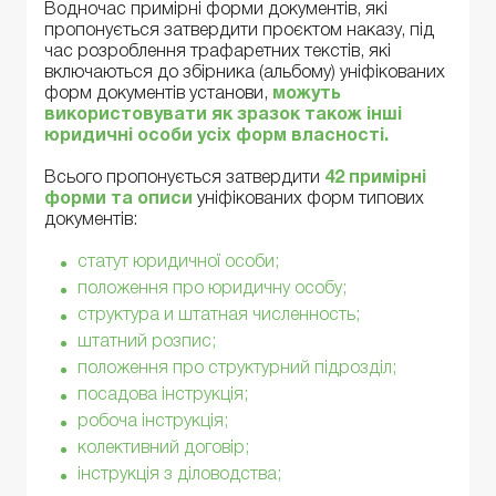
Водночас примірні форми документів, які
пропонується затвердити проєктом наказу, під
час розроблення трафаретних текстів, які
включаються до збірника (альбому) уніфікованих
форм документів установи,
можуть
використовувати як зразок також інші
юридичні особи усіх форм власності.
Всього пропонується затвердити
42 примірні
форми та описи
уніфікованих форм типових
документів:
стат
ут юридичної особи;
положення про юридичну особу;
структура и штатная численность;
штатний розпис;
положення про структурний підрозділ;
посадова інструкція;
робоча інструкція;
колективний договір;
інструкція з діловодства;