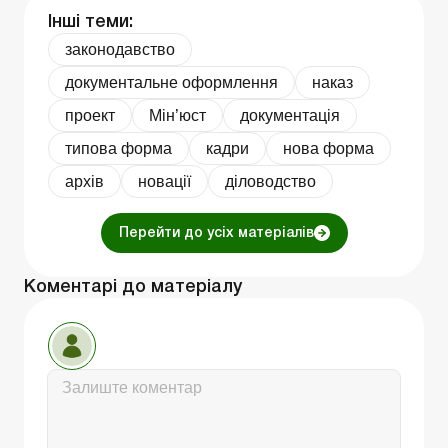
Інші теми:
законодавство
документальне оформлення
наказ
проект
Мін’юст
документація
типова форма
кадри
нова форма
архів
новації
діловодство
Перейти до усіх матеріалів
Коментарі до матеріалу