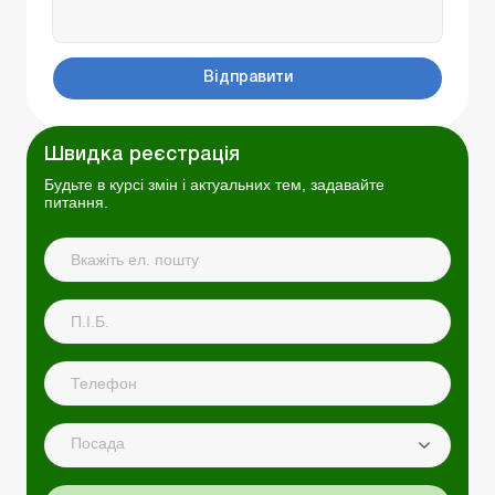
Відправити
Швидка реєстрація
Будьте в курсі змін і актуальних тем, задавайте
питання.
Посада