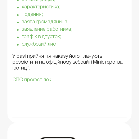
характеристика;
подання;
заява громадянина;
заявление работника;
графік відпусток;
службовий лист.
У разі прийняття наказу його планують
розмістити на офіційному вебсайті Міністерства
юстиції.
СПО профспілок