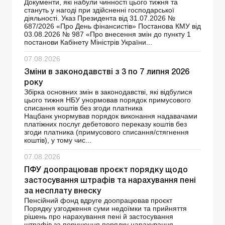
Документи, які набули чинності цього тижня та
стануть у нагоді при здійсненні господарської
діяльності. Указ Президента від 31.07.2026 №
687/2026 «Про День фінансистів» Постанова КМУ від
03.08.2026 № 987 «Про внесення змін до пункту 1
постанови Кабінету Міністрів України...
07.08.2026
Зміни в законодавстві з 3 по 7 липня 2026
року
Збірка основних змін в законодавстві, які відбулися
цього тижня НБУ унормовав порядок примусового
списання коштів без згоди платника
Нацбанк унормував порядок виконання надавачами
платіжних послуг дебетового переказу коштів без
згоди платника (примусового списання/стягнення
коштів), у тому чис...
07.08.2026
ПФУ доопрацював проєкт порядку щодо
застосування штрафів та нарахування пені
за несплату внеску
Пенсійний фонд вдруге доопрацював проєкт
Порядку узгодження суми недоїмки та прийняття
рішень про нарахування пені й застосування
штрафів за порушення порядку нарахування,