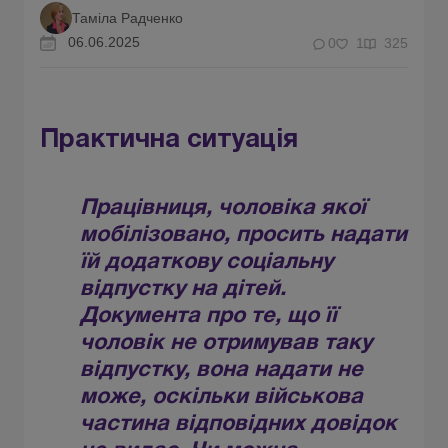
Таміла Радченко
06.06.2025
0
1
325
Практична ситуація
Працівниця, чоловіка якої
мобілізовано, просить надати
їй додаткову соціальну
відпустку на дітей.
Документа про те, що її
чоловік не отримував таку
відпустку, вона надати не
може, оскільки військова
частина
в
ідповідних довідок