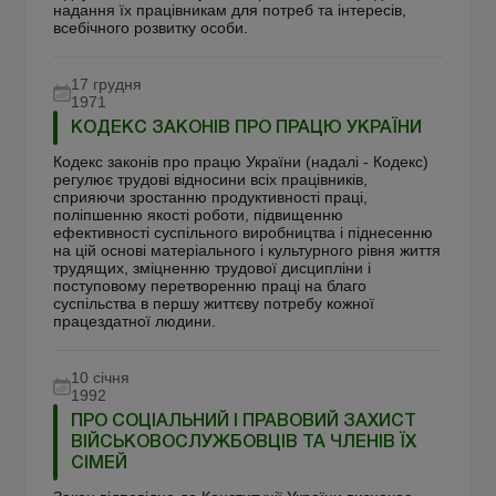
надання їх працівникам для потреб та інтересів,
всебічного розвитку особи.
17 грудня
1971
КОДЕКС ЗАКОНІВ ПРО ПРАЦЮ УКРАЇНИ
Кодекс законів про працю України (надалі - Кодекс)
регулює трудові відносини всіх працівників,
сприяючи зростанню продуктивності праці,
поліпшенню якості роботи, підвищенню
ефективності суспільного виробництва і піднесенню
на цій основі матеріального і культурного рівня життя
трудящих, зміцненню трудової дисципліни і
поступовому перетворенню праці на благо
суспільства в першу життєву потребу кожної
працездатної людини.
10 січня
1992
ПРО СОЦІАЛЬНИЙ І ПРАВОВИЙ ЗАХИСТ
ВІЙСЬКОВОСЛУЖБОВЦІВ ТА ЧЛЕНІВ ЇХ
СІМЕЙ