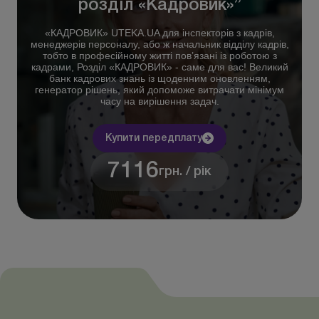
розділ «Кадровик»”
«КАДРОВИК» UTEKA.UA для інспекторів з кадрів,
менеджерів персоналу, або ж начальник відділу кадрів,
тобто в професійному житті пов’язані із роботою з
кадрами, Розділ «КАДРОВИК» - саме для вас! Великий
банк кадрових знань із щоденним оновленням,
генератор рішень, який допоможе витрачати мінімум
часу на вирішення задач.
Купити передплату
7116
грн. / рік