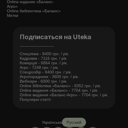
Online издание «Баланс-
Агро»
Online библиотека «Баланс»
Метки
Подписаться на Uteka
Спецтема - 8400 грн. / рік.
Кадровик - 7116 грн. / рік.
Комерція - 6864 грн. / рік.
Агро - 7248 грн. / рік.
Спецрозбір - 8400 грн. / рік.
Агропорадники - 3600 грн. / рік.
Вебінари - 6000 грн. / рік.
Online бібліотека «Баланс» - 8352 грн. / рік.
Online видання «Баланс» - 7704 грн. / рік.
Online видання «Баланс-Агро» - 7704 грн. / рік.
Популярні статті
Українська
Русский