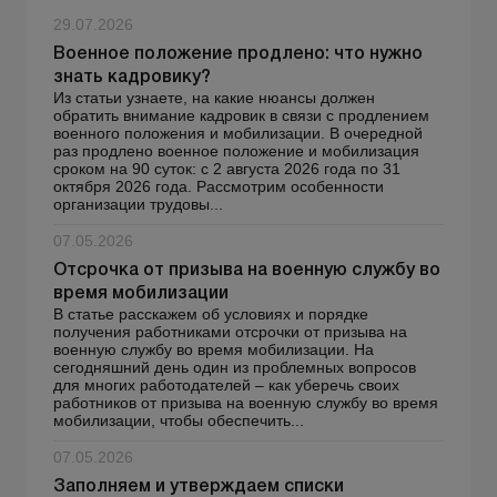
29.07.2026
Военное положение продлено: что нужно
знать кадровику?
Из статьи узнаете, на какие нюансы должен
обратить внимание кадровик в связи с продлением
военного положения и мобилизации. В очередной
раз продлено военное положение и мобилизация
сроком на 90 суток: с 2 августа 2026 года по 31
октября 2026 года. Рассмотрим особенности
организации трудовы...
07.05.2026
Отсрочка от призыва на военную службу во
время мобилизации
В статье расскажем об условиях и порядке
получения работниками отсрочки от призыва на
военную службу во время мобилизации. На
сегодняшний день один из проблемных вопросов
для многих работодателей – как уберечь своих
работников от призыва на военную службу во время
мобилизации, чтобы обеспечить...
07.05.2026
Заполняем и утверждаем списки