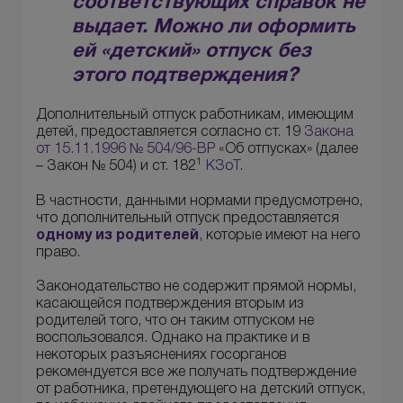
соответствующих справок не
выдает. Можно ли оформить
ей «детский» отпуск без
этого подтверждения?
Дополнительный отпуск работникам, имеющим
детей, предоставляется согласно ст. 19
Закона
от 15.11.1996 № 504/96-ВР
«Об отпусках» (далее
1
– Закон № 504) и ст. 182
КЗоТ
.
В частности, данными нормами предусмотрено,
что дополнительный отпуск предоставляется
одному из родителей
, которые имеют на него
право.
Законодательство не содержит прямой нормы,
касающейся подтверждения вторым из
родителей того, что он таким отпуском не
воспользовался. Однако на практике и в
некоторых разъяснениях госорганов
рекомендуется все же получать подтверждение
от работника, претендующего на детский отпуск,