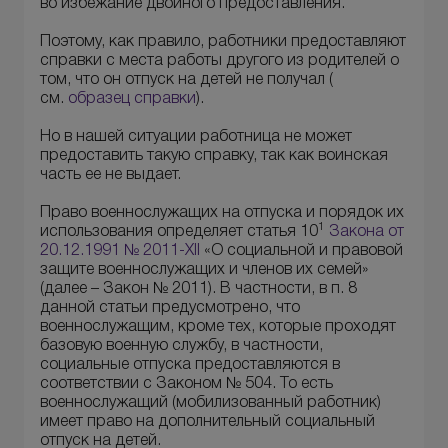
во избежание двойного предоставления.
Поэтому, как правило, работники предоставляют
справки с места работы другого из родителей о
том, что он отпуск на детей не получал (
см.
образец справки
).
Но в нашей ситуации работница не может
предоставить такую справку, так как воинская
часть ее не выдает.
Право военнослужащих на отпуска и порядок их
1
использования определяет статья 10
Закона от
20.12.1991 № 2011-XII
«О социальной и правовой
защите военнослужащих и членов их семей»
(далее – Закон № 2011). В частности, в п. 8
данной статьи предусмотрено, что
военнослужащим, кроме тех, которые проходят
базовую военную службу, в частности,
социальные отпуска предоставляются в
соответствии с Законом № 504. То есть
военнослужащий (мобилизованный работник)
имеет право на дополнительный социальный
отпуск на детей.