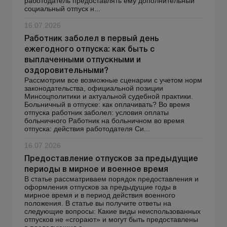
работодатель предоставлять ему дополнительный
социальный отпуск н...
16.07.2026
Работник заболел в первый день
ежегодного отпуска: как быть с
выплаченными отпускными и
оздоровительными?
Рассмотрим все возможные сценарии с учетом норм
законодательства, официальной позиции
Минсоцполитики и актуальной судебной практики.
Больничный в отпуске: как оплачивать? Во время
отпуска работник заболел: условия оплаты
больничного Работник на больничном во время
отпуска: действия работодателя Си...
16.07.2026
Предоставление отпусков за предыдущие
периоды в мирное и военное время
В статье рассматриваем порядок предоставления и
оформления отпусков за предыдущие годы в
мирное время и в период действия военного
положения. В статье вы получите ответы на
следующие вопросы: Какие виды неиспользованных
отпусков не «сгорают» и могут быть предоставлены