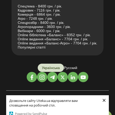
Спецтема - 8400 грн. / рік.
Кадровик - 7116 грн. / рік.
Комерція - 6864 грн. / рік.
Агро - 7248 грн. / рік.
Спецрозбір - 8400 грн. / рік.
Агропорадники - 3600 грн. / рік.
Вебінари - 6000 грн. / рік.
Online бібліотека «Баланс» - 8352 грн. / рік.
Online видання «Баланс» - 7704 грн. / рік.
Online видання «Баланс-Агро» - 7704 грн. / рік.
Популярні статті
Українська
Русский
×
Дизайн і розробка:
Дозвольте сайту Uteka.ua відправляти вам
сповіщення на робочий стіл.
©2014-2026
Powered by SendPulse