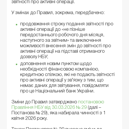
звітності про активні операції.
У змінах до Правил, зокрема, передбачено:
продовження строку подання звітності про
активні операції до «не пізніше
передостаннього робочого дня місяця,
наступного за звітним» та виключення
можливості внесення змін до звітності про
активні операції на підставі отриманого
дозволу НБУ;
доповнення новим пунктом щодо
необхідності фінансовою компанією,
кредитною спілкою, які не подають звітності
про активні операції у зв’язку з тим, що
немає даних для звітування, повідомляти
про це Національний банк України.
Зміни до Правил затверджено
постановою
Правління НБУ від 30.03.2026 № 29
(далі –
Постанова № 29), яка набирала чинності з 1
квітня 2026 року.