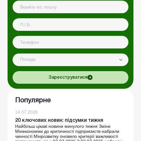
Посада
Зареєструватися
Популярне
14.07.2026
20 ключових новин: підсумки тижня
Найбільш цікаві новини минулого тижня Зміни
Мінекономіки до критичності підприємств набрали
чинності Мінрозвитку оновило критерії важливості