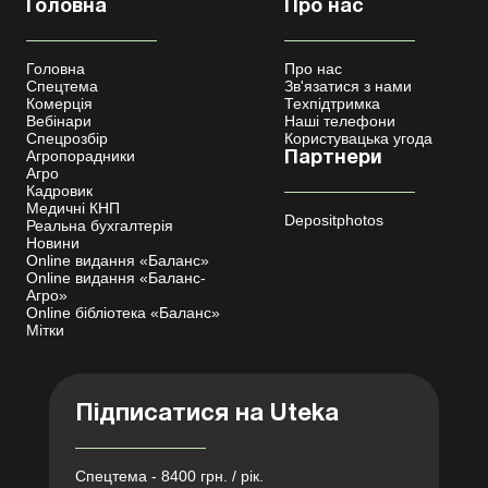
Головна
Про нас
Головна
Про нас
Спецтема
Зв'язатися з нами
Комерція
Техпідтримка
Вебінари
Наші телефони
Спецрозбір
Користувацька угода
Агропорадники
Партнери
Агро
Кадровик
Медичні КНП
Depositphotos
Реальна бухгалтерія
Новини
Online видання «Баланс»
Online видання «Баланс-
Агро»
Online бібліотека «Баланс»
Мітки
Підписатися на Uteka
Спецтема - 8400 грн. / рік.