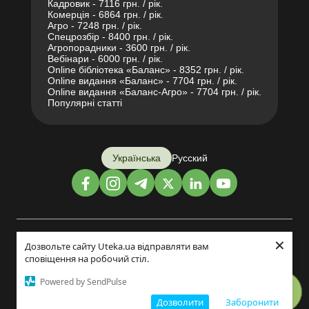
Кадровик - 7116 грн. / рік.
Комерція - 6864 грн. / рік.
Агро - 7248 грн. / рік.
Спецрозбір - 8400 грн. / рік.
Агропорадники - 3600 грн. / рік.
Вебінари - 6000 грн. / рік.
Online бібліотека «Баланс» - 8352 грн. / рік.
Online видання «Баланс» - 7704 грн. / рік.
Online видання «Баланс-Агро» - 7704 грн. / рік.
Популярні статті
Українська
Русский
×
Дизайн і розробка:
Дозвольте сайту Uteka.ua відправляти вам
сповіщення на робочий стіл.
©2014-2026
Powered by SendPulse
Дозволити
Заборонити