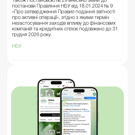
Також Постановою № 29 внесено зміни до
постанови Правління НБУ від 18.01.2024 № 9
«Про затвердження Правил подання звітності
про активні операції», згідно з якими термін
незастосування заходів впливу до фінансових
компаній та кредитних спілок подовжено до 31
грудня 2026 року.
НБУ