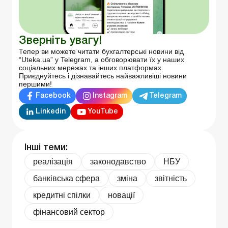
Зверніть увагу!
Тепер ви можете читати бухгалтерські новини від
“Uteka.ua” у Telegram, а обговорювати їх у наших
соціальних мережах та інших платформах.
Приєднуйтесь і дізнавайтесь найважливіші новини
першими!
Facebook
Instagram
Telegram
Linkedin
YouTube
Інші теми:
реалізація
законодавство
НБУ
банківська сфера
зміна
звітність
кредитні спілки
новації
фінансовий сектор