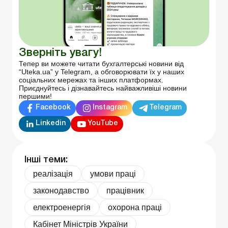
Зверніть увагу!
Тепер ви можете читати бухгалтерські новини від
“Uteka.ua” у Telegram, а обговорювати їх у наших
соціальних мережах та інших платформах.
Приєднуйтесь і дізнавайтесь найважливіші новини
першими!
Facebook
Instagram
Telegram
Linkedin
YouTube
Інші теми:
реалізація
умови праці
законодавство
працівник
електроенергія
охорона праці
Кабінет Міністрів України