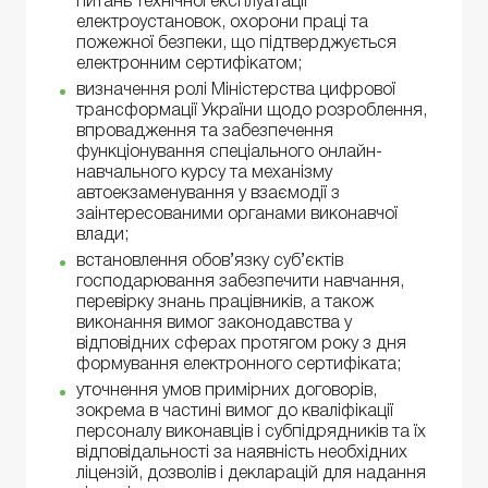
питань технічної експлуатації
електроустановок, охорони праці та
пожежної безпеки, що підтверджується
електронним сертифікатом;
визначення ролі Міністерства цифрової
трансформації України щодо розроблення,
впровадження та забезпечення
функціонування спеціального онлайн-
навчального курсу та механізму
автоекзаменування у взаємодії з
заінтересованими органами виконавчої
влади;
встановлення обов’язку суб’єктів
господарювання забезпечити навчання,
перевірку знань працівників, а також
виконання вимог законодавства у
відповідних сферах протягом року з дня
формування електронного сертифіката;
уточнення умов примірних договорів,
зокрема в частині вимог до кваліфікації
персоналу виконавців і субпідрядників та їх
відповідальності за наявність необхідних
ліцензій, дозволів і декларацій для надання