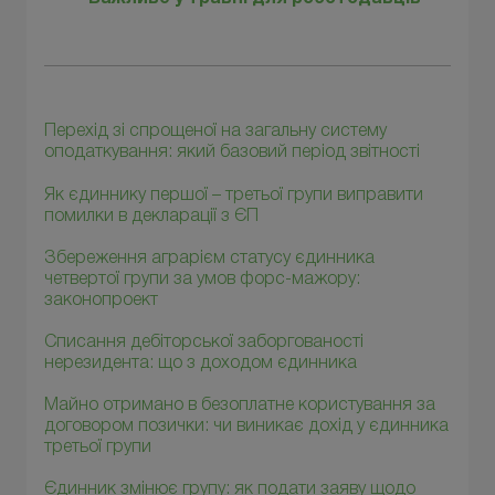
Перехід зі спрощеної на загальну систему
оподаткування: який базовий період звітності
Як єдиннику першої – третьої групи виправити
помилки в декларації з ЄП
Збереження аграрієм статусу єдинника
четвертої групи за умов форс-мажору:
законопроект
Списання дебіторської заборгованості
нерезидента: що з доходом єдинника
Майно отримано в безоплатне користування за
договором позички: чи виникає дохід у єдинника
третьої групи
Єдинник змінює групу: як подати заяву щодо