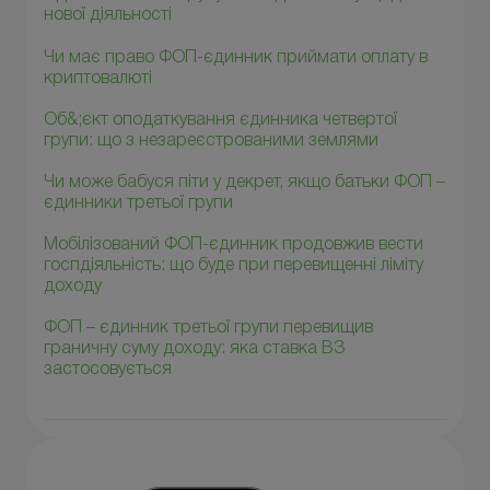
нової діяльності
Чи має право ФОП-єдинник приймати оплату в
криптовалюті
Об&;єкт оподаткування єдинника четвертої
групи: що з незареєстрованими землями
Чи може бабуся піти у декрет, якщо батьки ФОП –
єдинники третьої групи
Мобілізований ФОП-єдинник продовжив вести
госпдіяльність: що буде при перевищенні ліміту
доходу
ФОП – єдинник третьої групи перевищив
граничну суму доходу: яка ставка ВЗ
застосовується