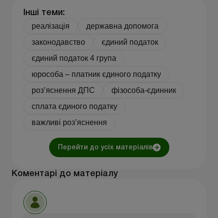
Інші теми:
реалізація
державна допомога
законодавство
єдиний податок
єдиний податок 4 група
юрособа – платник єдиного податку
роз’яснення ДПС
фізособа-єдинник
сплата єдиного податку
важливі роз’яснення
Перейти до усіх матеріалів
Коментарі до матеріалу