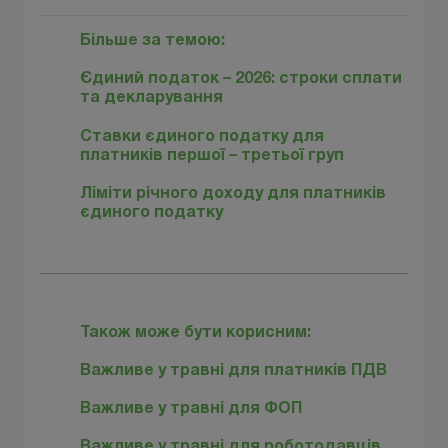
Більше за темою:
Єдиний податок – 2026: строки сплати
та декларування
Ставки єдиного податку для
платників першої – третьої груп
Ліміти річного доходу для платників
єдиного податку
Також може бути корисним:
Важливе у травні для платників ПДВ
Важливе у травні для ФОП
Важливе у травні для роботодавців