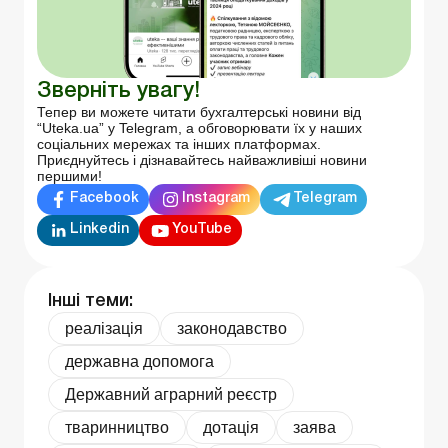
Зверніть увагу!
Тепер ви можете читати бухгалтерські новини від
“Uteka.ua” у Telegram, а обговорювати їх у наших
соціальних мережах та інших платформах.
Приєднуйтесь і дізнавайтесь найважливіші новини
першими!
Facebook
Instagram
Telegram
Linkedin
YouTube
Інші теми:
реалізація
законодавство
державна допомога
Державний аграрний реєстр
тваринництво
дотація
заява