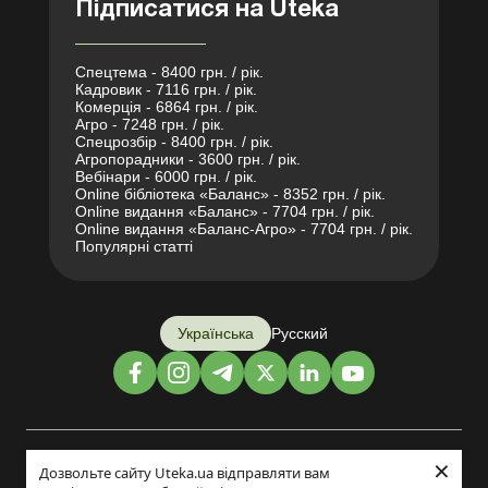
Підписатися на Uteka
Спецтема - 8400 грн. / рік.
Кадровик - 7116 грн. / рік.
Комерція - 6864 грн. / рік.
Агро - 7248 грн. / рік.
Спецрозбір - 8400 грн. / рік.
Агропорадники - 3600 грн. / рік.
Вебінари - 6000 грн. / рік.
Online бібліотека «Баланс» - 8352 грн. / рік.
Online видання «Баланс» - 7704 грн. / рік.
Online видання «Баланс-Агро» - 7704 грн. / рік.
Популярні статті
Українська
Русский
×
Дизайн і розробка:
Дозвольте сайту Uteka.ua відправляти вам