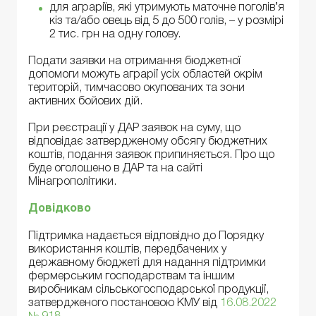
для аграріїв, які утримують маточне поголів’я
кіз та/або овець від 5 до 500 голів, – у розмірі
2 тис. грн на одну голову.
Подати заявки на отримання бюджетної
допомоги можуть аграрії усіх областей окрім
територій, тимчасово окупованих та зони
активних бойових дій.
При реєстрації у ДАР заявок на суму, що
відповідає затвердженому обсягу бюджетних
коштів, подання заявок припиняється. Про що
буде оголошено в ДАР та на сайті
Мінагрополітики.
Довідково
Підтримка надається відповідно до Порядку
використання коштів, передбачених у
державному бюджеті для надання підтримки
фермерським господарствам та іншим
виробникам сільськогосподарської продукції,
затвердженого постановою КМУ від
16.08.2022