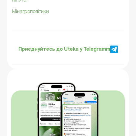
№ 918.
Мінагрополітики
Приєднуйтесь до Uteka у Telegramm