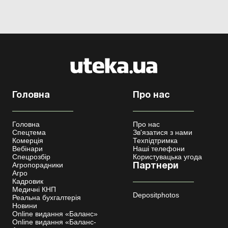
Головна
Про нас
Головна
Про нас
Спецтема
Зв'язатися з нами
Комерція
Техпідтримка
Вебінари
Наші телефони
Спецрозбір
Користувацька угода
Агропорадники
Партнери
Агро
Кадровик
Медичні КНП
Depositphotos
Реальна бухгалтерія
Новини
Online видання «Баланс»
Online видання «Баланс-