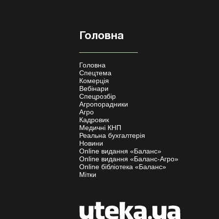
Головна
Головна
Спецтема
Комерція
Вебінари
Спецрозбір
Агропорадники
Агро
Кадровик
Медичні КНП
Реальна бухгалтерія
Новини
Online видання «Баланс»
Online видання «Баланс-Агро»
Online бібліотека «Баланс»
Мітки