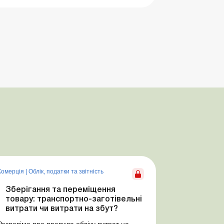
Комерція
|
Облік, податки та звiтнiсть
Зберігання та переміщення
товару: транспортно-заготівельні
витрати чи витрати на збут?