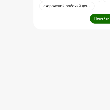
скорочений робочий день
Перейти 