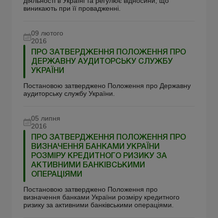
діяльності в Україні та регулює відносини, що
виникають при її провадженні.
09 лютого
2016
ПРО ЗАТВЕРДЖЕННЯ ПОЛОЖЕННЯ ПРО
ДЕРЖАВНУ АУДИТОРСЬКУ СЛУЖБУ
УКРАЇНИ
Постановою затверджено Положення про Державну
аудиторську службу України.
05 липня
2016
ПРО ЗАТВЕРДЖЕННЯ ПОЛОЖЕННЯ ПРО
ВИЗНАЧЕННЯ БАНКАМИ УКРАЇНИ
РОЗМІРУ КРЕДИТНОГО РИЗИКУ ЗА
АКТИВНИМИ БАНКІВСЬКИМИ
ОПЕРАЦІЯМИ
Постановою затверджено Положення про
визначення банками України розміру кредитного
ризику за активними банківськими операціями.