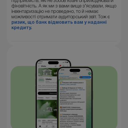
підприємств, які не зобов’язані оприлюднювати
фінзвітність. А як ми з вами вище з’ясували, якщо
інвентаризацію не проведено, то й немає
можливості отримати аудиторський звіт. Тож є
ризик, що банк відмовить вам у наданні
кредиту.