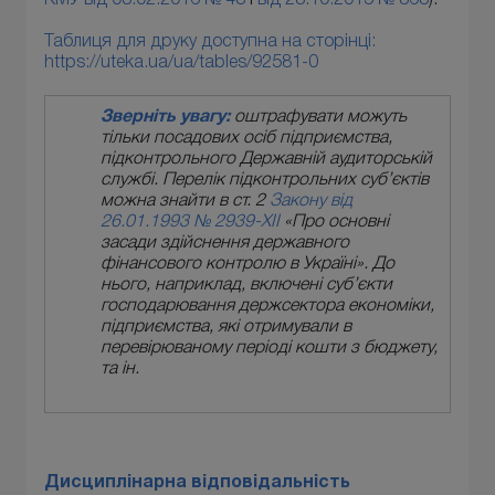
Таблиця для друку доступна на сторінці:
https://uteka.ua/ua/tables/92581-0
Зверніть увагу:
оштрафувати можуть
тільки посадових осіб підприємства,
підконтрольного Державній аудиторській
службі. Перелік підконтрольних суб’єктів
можна знайти в ст. 2
Закону від
26.01.1993 № 2939-XII
«Про основні
засади здійснення державного
фінансового контролю в Україні». До
нього, наприклад, включені суб’єкти
господарювання держсектора економіки,
підприємства, які отримували в
перевірюваному періоді кошти з бюджету,
та ін.
Дисциплінарна відповідальність