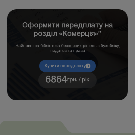
Оформити передплату на
розділ «Комерція»”
Найповніша бібліотека безпечних рішень з бухобліку,
податків та права
Купити передплату
6864
грн. / рік