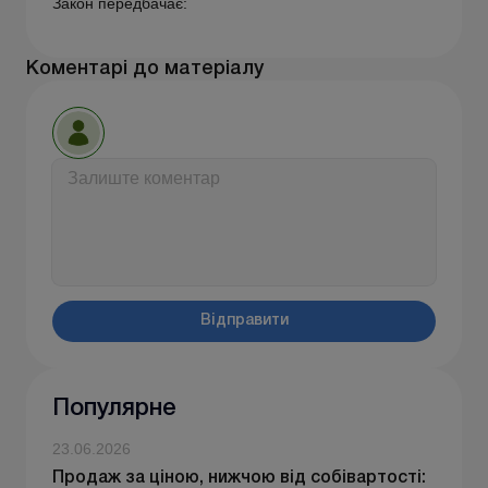
Закон передбачає:
Коментарі до матеріалу
Відправити
Популярне
23.06.2026
Продаж за ціною, нижчою від собівартості: