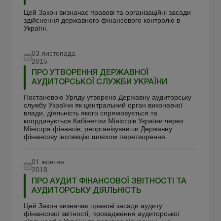
Цей Закон визначає правові та організаційні засади
здійснення державного фінансового контролю в
Україні.
03 листопада
2015
ПРО УТВОРЕННЯ ДЕРЖАВНОЇ
АУДИТОРСЬКОЇ СЛУЖБИ УКРАЇНИ
Постановою Уряду утворено Державну аудиторську
службу України як центральний орган виконавчої
влади, діяльність якого спрямовується та
координується Кабінетом Міністрів України через
Міністра фінансів, реорганізувавши Державну
фінансову інспекцію шляхом перетворення.
01 жовтня
2018
ПРО АУДИТ ФІНАНСОВОЇ ЗВІТНОСТІ ТА
АУДИТОРСЬКУ ДІЯЛЬНІСТЬ
Цей Закон визначає правові засади аудиту
фінансової звітності, провадження аудиторської