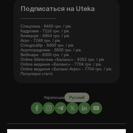
Подписаться на Uteka
Спецтема - 8400 грн. / рік.
Кадровик - 7116 грн. / рік.
Комерція - 6864 грн. / рік.
Агро - 7248 грн. / рік.
Спецрозбір - 8400 грн. / рік.
Агропорадники - 3600 грн. / рік.
Вебінари - 6000 грн. / рік.
Online бібліотека «Баланс» - 8352 грн. / рік.
Online видання «Баланс» - 7704 грн. / рік.
Online видання «Баланс-Агро» - 7704 грн. / рік.
Популярні статті
Українська
Русский