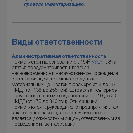
провело инвентаризацию.
Виды ответственности
Административная ответственность
2
применяется на основании ст. 164
КУоАП
. Эта
статья предусматривает штраф за
несвоевременное и некачественное проведение
инвентаризации денежных средств и
материальных ценностей в размере от 8 до 15
НМДГ (от 136 до 255 грн). Штраф за повторное
нарушение в течение года составит от 10 до 20
НМДГ (от 170 до 340 грн). Эти санкции
применяются к руководителю предприятия, так
как согласно законодательству именно он
является должностным лицом, ответственным за
проведение инвентаризации.