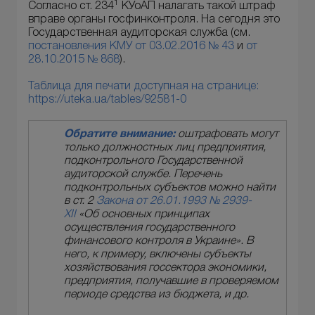
1
Согласно ст. 234
КУоАП налагать такой штраф
вправе органы госфинконтроля. На сегодня это
Государственная аудиторская служба (см.
постановления КМУ от 03.02.2016 № 43
и
от
28.10.2015 № 868
).
Таблица для печати доступная на странице:
https://uteka.ua/tables/92581-0
Обратите внимание:
оштрафовать могут
только должностных лиц предприятия,
подконтрольного Государственной
аудиторской службе. Перечень
подконтрольных субъектов можно найти
в ст. 2
Закона от 26.01.1993 № 2939-
XII
«Об основных принципах
осуществления государственного
финансового контроля в Украине». В
него, к примеру, включены субъекты
хозяйствования госсектора экономики,
предприятия, получавшие в проверяемом
периоде средства из бюджета, и др.