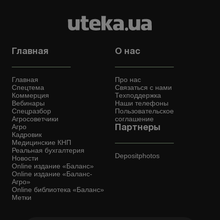
Главная
О нас
Главная
Про нас
Спецтема
Связаться с нами
Коммерция
Техподдержка
Вебинары
Наши телефоны
Спецразбор
Пользовательское
Агросоветчики
соглашение
Агро
Партнеры
Кадровик
Медицинские КНП
Реальная бухгалтерия
Depositphotos
Новости
Online издание «Баланс»
Online издание «Баланс-
Агро»
Online библиотека «Баланс»
Метки