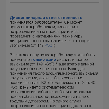
Дисциплинарная ответственность
применяется работодателем. Он может
применить к работникам, виновным в
непроведении инвентаризации или ее
проведении с нарушениями, такие меры
дисциплинарного взыскания, как выговор и
увольнение (ст. 147
КЗоТ
).
За каждое нарушение к работнику может быть
применено
только одно
дисциплинарное
взыскание (ст. 149 КЗоТ). Чаще всего в данной
ситуации объявляется выговор. Ведь для
применения такого дисциплинарного взыскания,
как увольнение, должны быть основания,
перечисленные в КЗоТе. Например, в п. 3 ст. 40
КЗоТ речь идет о систематическом
невыполнении работником без уважительных
причин обязанностей, возложенных на него
трудовым договором. Но одного случая
непроведения инвентаризации недостаточно