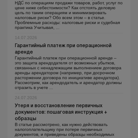
НДС по операциям продажи товаров, работ, услуг по
цене ниже себестоимости? Как отстоять деловую
цель по таким операциям и минимизировать
налоговые риски? Обо всем этом – в статье.
Проблемные расходы: налоговые риски и судебная
практика Учитывая, ...
14.07.2026
Гарантийный платеж при операционной
аренде
Гарантийный платеж при операционной аренде –
это защита арендодателя от возможных убытков,
связанных с ненадлежащим выполнением договора
аренды арендатором (например, при досрочном
расторжении договора по инициативе арендатора).
Рассмотрим, как арендодатель и арендатор должны
отразить в учете ...
24.07.2026
Утеря и восстановление первичных
документов: пошаговая инструкция +
образцы
В статье рассмотрено, как нужно действовать
налогоплательщику при потере первичных
документов, и приведены образцы необходимых