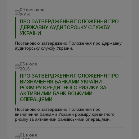
09 февраля
2016
ПРО ЗАТВЕРДЖЕННЯ ПОЛОЖЕННЯ ПРО
ДЕРЖАВНУ АУДИТОРСЬКУ СЛУЖБУ
УКРАЇНИ
Постановою затверджено Положення про Державну
аудиторську службу України.
05 июля
2016
ПРО ЗАТВЕРДЖЕННЯ ПОЛОЖЕННЯ ПРО
ВИЗНАЧЕННЯ БАНКАМИ УКРАЇНИ
РОЗМІРУ КРЕДИТНОГО РИЗИКУ ЗА
АКТИВНИМИ БАНКІВСЬКИМИ
ОПЕРАЦІЯМИ
Постановою затверджено Положення про
визначення банками України розміру кредитного
ризику за активними банківськими операціями.
01 июня