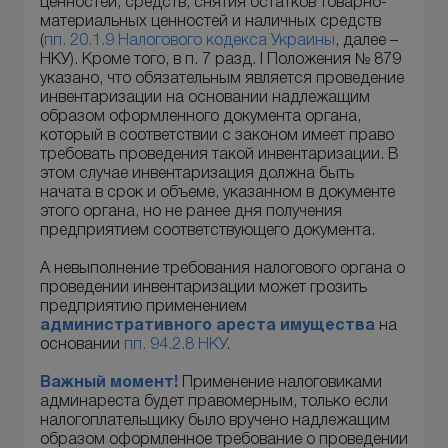
ценностей, средств, снятия остатков товарно-
материальных ценностей и наличных средств
(
пп. 20.1.9 Налогового кодекса Украины
, далее –
НКУ). Кроме того, в п. 7 разд. I Положения № 879
указано, что обязательным является проведение
инвентаризации на основании надлежащим
образом оформленного документа органа,
который в соответствии с законом имеет право
требовать проведения такой инвентаризации. В
этом случае инвентаризация должна быть
начата в срок и объеме, указанном в документе
этого органа, но не ранее дня получения
предприятием соответствующего документа.
А невыполнение требования налогового органа о
проведении инвентаризации может грозить
предприятию применением
административного ареста имущества
на
основании
пп. 94.2.8 НКУ
.
Важный момент!
Применение налоговиками
админареста будет правомерным, только если
налогоплательщику было вручено надлежащим
образом оформленное требование о проведении