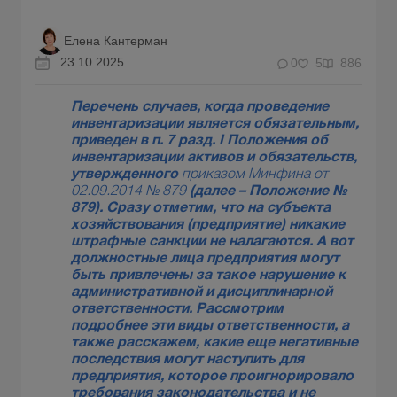
Елена Кантерман
23.10.2025
0
5
886
Перечень случаев, когда проведение
инвентаризации является обязательным,
приведен в п. 7 разд. I Положения об
инвентаризации активов и обязательств,
утвержденного
приказом Минфина от
02.09.2014 № 879
(далее – Положение №
879). Сразу отметим, что на субъекта
хозяйствования (предприятие) никакие
штрафные санкции не налагаются. А вот
должностные лица предприятия могут
быть привлечены за такое нарушение к
административной и дисциплинарной
ответственности. Рассмотрим
подробнее эти виды ответственности, а
также расскажем, какие еще негативные
последствия могут наступить для
предприятия, которое проигнорировало
требования законодательства и не