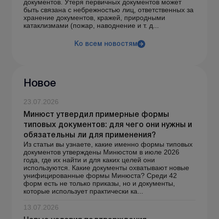
документов. Утеря первичных документов может
быть связана с небрежностью лиц, ответственных за
хранение документов, кражей, природными
катаклизмами (пожар, наводнение и т. д...
Ко всем новостям
Новое
23.07.2026
Минюст утвердил примерные формы
типовых документов: для чего они нужны и
обязательны ли для применения?
Из статьи вы узнаете, какие именно формы типовых
документов утверждены Минюстом в июле 2026
года, где их найти и для каких целей они
используются. Какие документы охватывают новые
унифицированные формы Минюста? Среди 42
форм есть не только приказы, но и документы,
которые использует практически ка...
13.07.2026