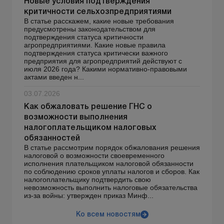
Новые условия подтверждения
критичности сельхозпредприятиями
В статье расскажем, какие новые требования
предусмотрены законодательством для
подтверждения статуса критичности
агропредприятиями. Какие новые правила
подтверждения статуса критически важного
предприятия для агропредприятий действуют с
июля 2026 года? Какими нормативно-правовыми
актами введен н...
03.07.2026
Как обжаловать решение ГНС о
возможности выполнения
налогоплательщиком налоговых
обязанностей
В статье рассмотрим порядок обжалования решения
налоговой о возможности своевременного
исполнения плательщиком налоговой обязанности
по соблюдению сроков уплаты налогов и сборов. Как
налогоплательщику подтвердить свою
невозможность выполнить налоговые обязательства
из-за войны: утвержден приказ Минф...
Ко всем новостям