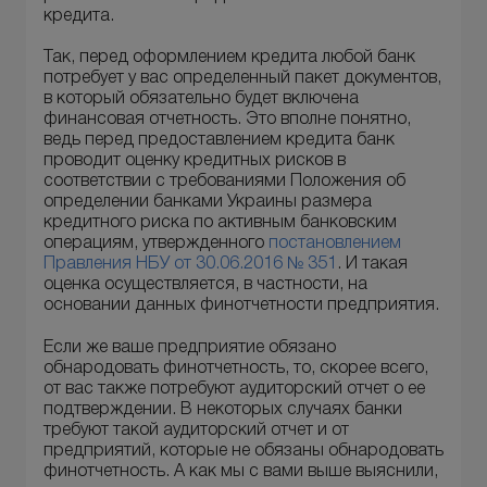
кредита.
Так, перед оформлением кредита любой банк
потребует у вас определенный пакет документов,
в который обязательно будет включена
финансовая отчетность. Это вполне понятно,
ведь перед предоставлением кредита банк
проводит оценку кредитных рисков в
соответствии с требованиями Положения об
определении банками Украины размера
кредитного риска по активным банковским
операциям, утвержденного
постановлением
Правления НБУ от 30.06.2016 № 351
. И такая
оценка осуществляется, в частности, на
основании данных финотчетности предприятия.
Если же ваше предприятие обязано
обнародовать финотчетность, то, скорее всего,
от вас также потребуют аудиторский отчет о ее
подтверждении. В некоторых случаях банки
требуют такой аудиторский отчет и от
предприятий, которые не обязаны обнародовать
финотчетность. А как мы с вами выше выяснили,