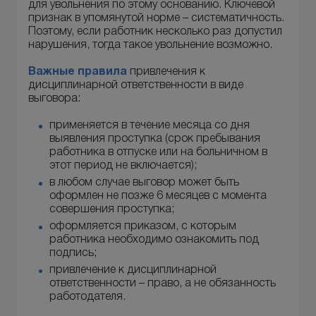
для увольнения по этому основанию. Ключевой
признак в упомянутой норме – систематичность.
Поэтому, если работник несколько раз допустил
нарушения, тогда такое увольнение возможно.
Важные правила
привлечения к
дисциплинарной ответственности в виде
выговора:
применяется в течение месяца со дня
выявления проступка (срок пребывания
работника в отпуске или на больничном в
этот период не включается);
в любом случае выговор может быть
оформлен не позже 6 месяцев с момента
совершения проступка;
оформляется приказом, с которым
работника необходимо ознакомить под
подпись;
привлечение к дисциплинарной
ответственности – право, а не обязанность
работодателя.