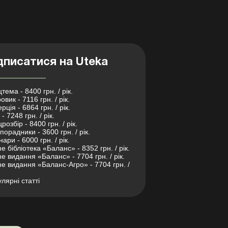
дписатися на Uteka
тема - 8400 грн. / рік.
овик - 7116 грн. / рік.
рція - 6864 грн. / рік.
- 7248 грн. / рік.
розбір - 8400 грн. / рік.
порадники - 3600 грн. / рік.
нари - 6000 грн. / рік.
ne бібліотека «Баланс» - 8352 грн. / рік.
ne видання «Баланс» - 7704 грн. / рік.
ne видання «Баланс-Агро» - 7704 грн. /
лярні статті