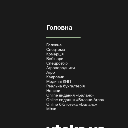
Головна
Головна
Спецтема
Комерція
Вебінари
Спецрозбір
Агропорадники
Агро
Кадровик
Медичні КНП
Реальна бухгалтерія
Новини
Online видання «Баланс»
Online видання «Баланс-Агро»
Online бібліотека «Баланс»
Мітки