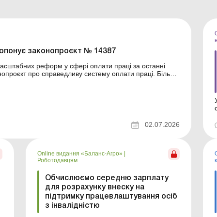
ропонує законопроєкт № 14387
масштабних реформ у сфері оплати праці за останні
нопроєкт про справедливу систему оплати праці. Більше
02.07.2026
Online видання «Баланс-Агро»
|
Роботодавцям
Обчислюємо середню зарплату
для розрахунку внеску на
б
підтримку працевлаштування осіб
з інвалідністю