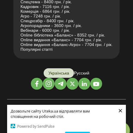
Спецтема - 8400 грн. / рік.
Кадровик - 7116 грн. / рік.
Комерція - 6864 грн. / рік.
Агро - 7248 грн. / рік.
Спецрозбір - 8400 грн. / рік.
Агропорадники - 3600 грн. / рік.
Вебінари - 6000 грн. / рік.
Online бібліотека «Баланс» - 8352 грн. / рік.
Online видання «Баланс» - 7704 грн. / рік.
Online видання «Баланс-Агро» - 7704 грн. / рік.
Популярні статті
Українська
Русский
×
Дизайн і розробка:
Дозвольте сайту Uteka.ua відправляти вам
сповіщення на робочий стіл.
©2014-2026
Powered by SendPulse