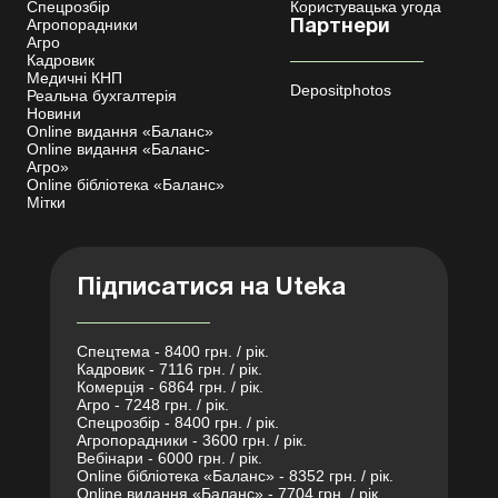
Спецрозбір
Користувацька угода
Агропорадники
Партнери
Агро
Кадровик
Медичні КНП
Depositphotos
Реальна бухгалтерія
Новини
Online видання «Баланс»
Online видання «Баланс-
Агро»
Online бібліотека «Баланс»
Мітки
Підписатися на Uteka
Спецтема - 8400 грн. / рік.
Кадровик - 7116 грн. / рік.
Комерція - 6864 грн. / рік.
Агро - 7248 грн. / рік.
Спецрозбір - 8400 грн. / рік.
Агропорадники - 3600 грн. / рік.
Вебінари - 6000 грн. / рік.
Online бібліотека «Баланс» - 8352 грн. / рік.
Online видання «Баланс» - 7704 грн. / рік.