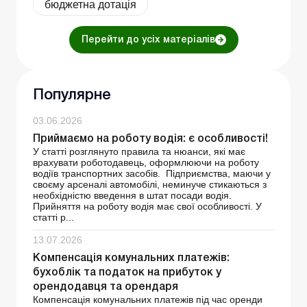
бюджетна дотація
Перейти до усіх матеріалів
Популярне
03.06.2026
Приймаємо на роботу водія: є особливості!
У статті розглянуто правила та нюанси, які має
врахувати роботодавець, оформлюючи на роботу
водіїв транспортних засобів. Підприємства, маючи у
своєму арсеналі автомобілі, неминуче стикаються з
необхідністю введення в штат посади водія.
Прийняття на роботу водія має свої особливості. У
статті р...
13.07.2026
Компенсація комунальних платежів:
бухоблік та податок на прибуток у
орендодавця та орендаря
Компенсація комунальних платежів під час оренди