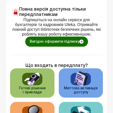
Повна версія доступна тільки
передплатникам
Підпишіться на онлайн сервіси для
бухгалтерів та кадровиків Uteka. Отримайте
повний доступ бібліотеки безпечних рішень, які
роблять вашу роботу ефективнішою.
Вигідно оформити підписку
Що входить в передплату?
Готові рішення
Миттєва активація
і приклади
доступу