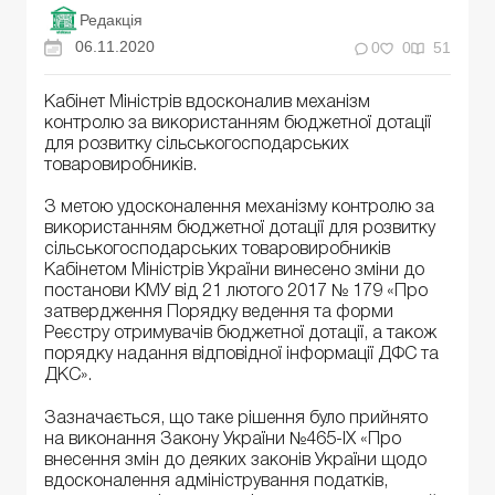
Редакція
06.11.2020
0
0
51
Кабінет Міністрів вдосконалив механізм
контролю за використанням бюджетної дотації
для розвитку сільськогосподарських
товаровиробників.
З метою удосконалення механізму контролю за
використанням бюджетної дотації для розвитку
сільськогосподарських товаровиробників
Кабінетом Міністрів України винесено зміни до
постанови КМУ від 21 лютого 2017 № 179 «Про
затвердження Порядку ведення та форми
Реєстру отримувачів бюджетної дотації, а також
порядку надання відповідної інформації ДФС та
ДКС».
Зазначається, що таке рішення було прийнято
на виконання Закону України №465-IX «Про
внесення змін до деяких законів України щодо
вдосконалення адміністрування податків,