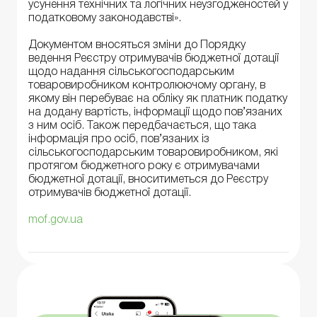
усунення технічних та логічних неузгодженостей у
податковому законодавстві».
Документом вносяться зміни до Порядку
ведення Реєстру отримувачів бюджетної дотації
щодо надання сільськогосподарським
товаровиробником контролюючому органу, в
якому він перебуває на обліку як платник податку
на додану вартість, інформації щодо пов’язаних
з ним осіб. Також передбачається, що така
інформація про осіб, пов’язаних із
сільськогосподарським товаровиробником, які
протягом бюджетного року є отримувачами
бюджетної дотації, вноситиметься до Реєстру
отримувачів бюджетної дотації.
mof.gov.ua