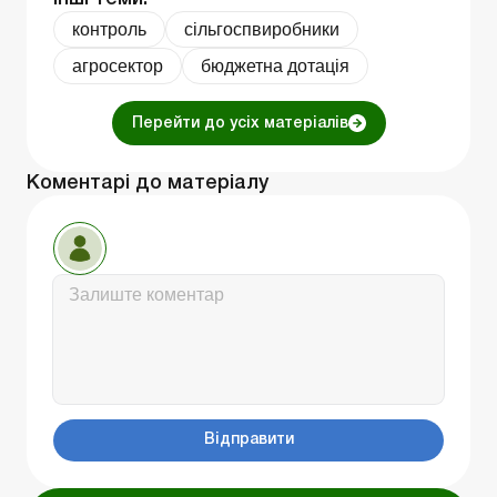
контроль
сільгоспвиробники
агросектор
бюджетна дотація
Перейти до усіх матеріалів
Коментарі до матеріалу
Відправити