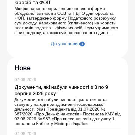
юросіб та ФОП
Мінфін нарешті оприлюднив оновлені форми
об’єднаної звітності з ЄСВ та ПДФО для юросіб та
ФОП, затверджено форму Податкового розрахунку
сум доходу, нарахованого (сплаченого) на користь
платників податків – фізичних осіб, і сум утриманого
з них податку, а також сум нарахованого єдино...
До усіх новин
Нове
07.08.2026
Документи, які набули чинності з 3 по 9
серпня 2026 року
Документи, які набули чинності цього тижня та
стануть у нагоді при здійсненні господарської
діяльності. Указ Президента від 31.07.2026 №
687/2026 «Про День фінансистів» Постанова КМУ від
03.08.2026 № 987 «Про внесення змін до пункту 1
постанови Кабінету Міністрів України...
07.08.2026