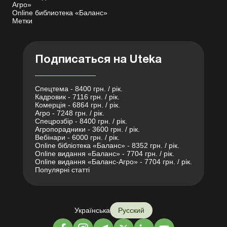
Агро»
Online библиотека «Баланс»
Метки
Подписаться на Uteka
Спецтема - 8400 грн. / рік.
Кадровик - 7116 грн. / рік.
Комерція - 6864 грн. / рік.
Агро - 7248 грн. / рік.
Спецрозбір - 8400 грн. / рік.
Агропорадники - 3600 грн. / рік.
Вебінари - 6000 грн. / рік.
Online бібліотека «Баланс» - 8352 грн. / рік.
Online видання «Баланс» - 7704 грн. / рік.
Online видання «Баланс-Агро» - 7704 грн. / рік.
Популярні статті
Українська
Русский