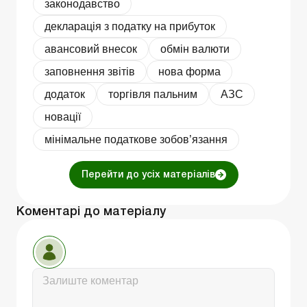
законодавство
декларація з податку на прибуток
авансовий внесок
обмін валюти
заповнення звітів
нова форма
додаток
торгівля пальним
АЗС
новації
мінімальне податкове зобов’язання
Перейти до усіх матеріалів
Коментарі до матеріалу