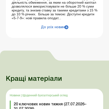
діяльність обмеження, за яким на оборотний капітал
дозволялося використовувати не більше 20 % суми
кредиту, та знизив ставку за такими кредитами з 15 %
до 10 % річних. Більше за темою: Доступні кредити
«5-7-9»: нові правила оподат...
До усіх новин
Кращі матеріали
Новини
|
Щоденний бухгалтерський огляд
20 ключових новин тижня (27.07.2026–