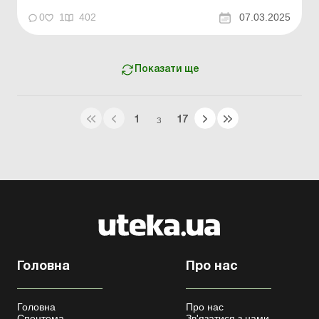
03.03.2025 № 133), яким затверджено змі...
0
1
402
07.03.2025
Показати ще
1
17
З
Головна
Про нас
Головна
Про нас
Спецтема
Зв'язатися з нами