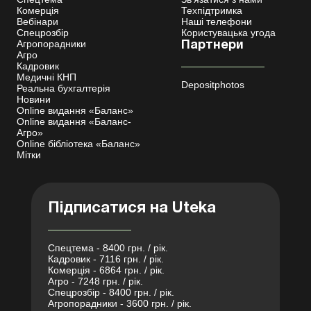
Комерція
Техпідтримка
Вебінари
Наші телефони
Спецрозбір
Користувацька угода
Агропорадники
Партнери
Агро
Кадровик
Медичні КНП
Depositphotos
Реальна бухгалтерія
Новини
Online видання «Баланс»
Online видання «Баланс-
Агро»
Online бібліотека «Баланс»
Мітки
Підписатися на Uteka
Спецтема - 8400 грн. / рік.
Кадровик - 7116 грн. / рік.
Комерція - 6864 грн. / рік.
Агро - 7248 грн. / рік.
Спецрозбір - 8400 грн. / рік.
Агропорадники - 3600 грн. / рік.