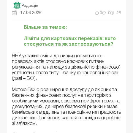
Редакція
17.06.2026
0
0
28
Більше за темою:
Ліміти для карткових переказів: кого
стосуються та як застосовуються?
НБУ ухвалив зміни до низки нормативно-
правових актів стосовно ключових питань
регулювання та нагляду за діяльністю фінансової
установи нового типу – банку фінансової інклюзії
(далі – БФІ).
Метою БФІ є розширення доступу до якісних та
безпечних фінансових послуг на територіях з
особливими умовами, зокрема прифронтових та
деокупованих, де через безпекові ризики немає
банківських відділень та повноцінно не працюють
дистанційні банківські канали внаслідок перебоїв
зі зв’язком.