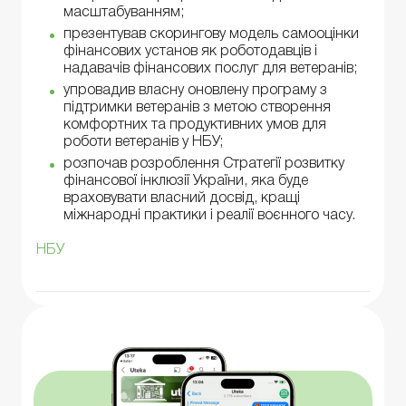
масштабуванням;
презентував скорингову модель самооцінки
фінансових установ як роботодавців і
надавачів фінансових послуг для ветеранів;
упровадив власну оновлену програму з
підтримки ветеранів з метою створення
комфортних та продуктивних умов для
роботи ветеранів у НБУ;
розпочав розроблення Стратегії розвитку
фінансової інклюзії України, яка буде
враховувати власний досвід, кращі
міжнародні практики і реалії воєнного часу.
НБУ