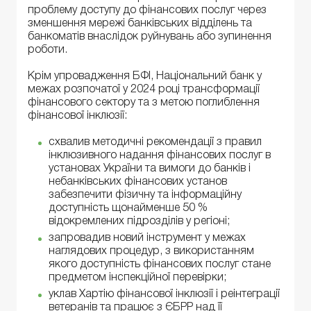
проблему доступу до фінансових послуг через
зменшення мережі банківських відділень та
банкоматів внаслідок руйнувань або зупинення
роботи.
Крім упровадження БФІ, Національний банк у
межах розпочатої у 2024 році трансформації
фінансового сектору та з метою поглиблення
фінансової інклюзії:
схвалив методичні рекомендації з правил
інклюзивного надання фінансових послуг в
установах України та вимоги до банків і
небанківських фінансових установ
забезпечити фізичну та інформаційну
доступність щонайменше 50 %
відокремлених підрозділів у регіоні;
запровадив новий інструмент у межах
наглядових процедур, з використанням
якого доступність фінансових послуг стане
предметом інспекційної перевірки;
уклав Хартію фінансової інклюзії і реінтеграції
ветеранів та працює з ЄБРР над її