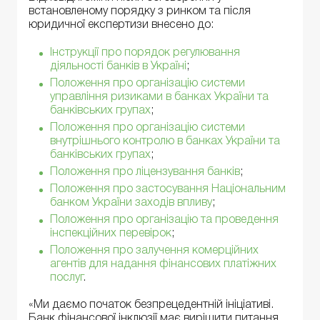
встановленому порядку з ринком та після
юридичної експертизи внесено до:
Інструкції про порядок регулювання
діяльності банків в Україні
;
Положення про організацію системи
управління ризиками в банках України та
банківських групах
;
Положення про організацію системи
внутрішнього контролю в банках України та
банківських групах
;
Положення про ліцензування банків
;
Положення про застосування Національним
банком України заходів впливу
;
Положення про організацію та проведення
інспекційних перевірок
;
Положення про залучення комерційних
агентів для надання фінансових платіжних
послуг
.
«Ми даємо початок безпрецедентній ініціативі.
Банк фінансової інклюзії має вирішити питання