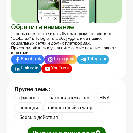
Обратите внимание!
Теперь вы можете читать бухгалтерские новости от
“Uteka.ua” в Telegram, а обсуждать их в наших
социальных сетях и других платформах.
Присоединяйтесь и узнавайте самые важные новости
первыми!
Facebook
Instagram
Telegram
Linkedin
YouTube
Другие темы:
финансы
законодательство
НБУ
новации
финансовый сектор
боевые действия
Перейти ко всем материалам