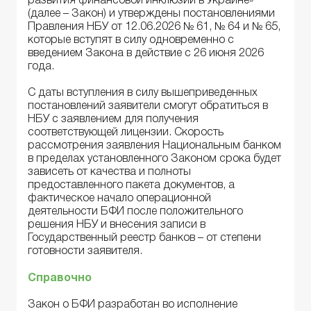
развития финансовой инклюзии в Украине»
(далее – Закон) и утверждены постановлениями
Правления НБУ от 12.06.2026 № 61, № 64 и № 65,
которые вступят в силу одновременно с
введением Закона в действие с 26 июня 2026
года.
С даты вступления в силу вышеприведенных
постановлений заявители смогут обратиться в
НБУ с заявлением для получения
соответствующей лицензии. Скорость
рассмотрения заявления Национальным банком
в пределах установленного Законом срока будет
зависеть от качества и полноты
предоставленного пакета документов, а
фактическое начало операционной
деятельности БФИ после положительного
решения НБУ и внесения записи в
Государственный реестр банков – от степени
готовности заявителя.
Справочно
Закон о БФИ разработан во исполнение