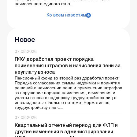
начисленного единого взно...
Ко всем новостям
Новое
07.08.2026
ПФУ доработал проект порядка
применения штрафов и начисления пени за
неуплату взноса
Пенсионный фонд во второй раз доработал проект
Порядка согласования суммы недоимки и принятия
решений о начислении пени и применении штрафов
за нарушение порядка начисления, исчисления и
уплаты взноса в поддержку трудоустройства лиц с
инвалидностью. Больше по теме: Норматив по
трудоустройству лиц с...
07.08.2026
Квартальный отчетный период для ФЛП и
другие изменения в администрировании