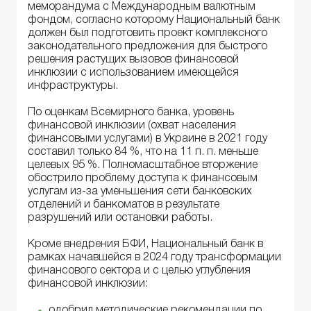
меморандума с Международным валютным
фондом, согласно которому Национальный банк
должен был подготовить проект комплексного
законодательного предложения для быстрого
решения растущих вызовов финансовой
инклюзии с использованием имеющейся
инфраструктуры.
По оценкам Всемирного банка, уровень
финансовой инклюзии (охват населения
финансовыми услугами) в Украине в 2021 году
составил только 84 %, что на 11 п. п. меньше
целевых 95 %. Полномасштабное вторжение
обострило проблему доступа к финансовым
услугам из-за уменьшения сети банковских
отделений и банкоматов в результате
разрушений или остановки работы.
Кроме внедрения БФИ, Национальный банк в
рамках начавшейся в 2024 году трансформации
финансового сектора и с целью углубления
финансовой инклюзии:
одобрил методические рекомендации по