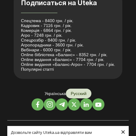
Подписаться на Uteka
Спецтема - 8400 грн. / рік.
Кадровик - 7116 грн. / рік.
Комерція - 6864 грн. / рік.
Агро - 7248 грн. / рік.
Спецрозбір - 8400 грн. / рік.
Агропорадники - 3600 грн. / рік.
Вебінари - 6000 грн. / рік.
Online бібліотека «Баланс» - 8352 грн. / рік.
Online видання «Баланс» - 7704 грн. / рік.
Online видання «Баланс-Агро» - 7704 грн. / рік.
Популярні статті
Українська
Русский
×
Дизайн и разработка:
Дозвольте сайту Uteka.ua відправляти вам