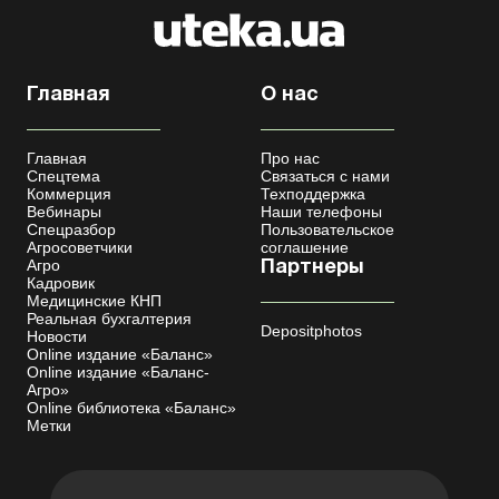
Главная
О нас
Главная
Про нас
Спецтема
Связаться с нами
Коммерция
Техподдержка
Вебинары
Наши телефоны
Спецразбор
Пользовательское
Агросоветчики
соглашение
Агро
Партнеры
Кадровик
Медицинские КНП
Реальная бухгалтерия
Depositphotos
Новости
Online издание «Баланс»
Online издание «Баланс-
Агро»
Online библиотека «Баланс»
Метки