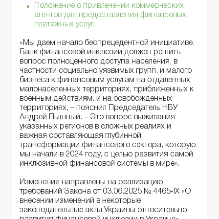
Положение о привлечении коммерческих
агентов для предоставления финансовых
платежных услуг
.
«Мы даем начало беспрецедентной инициативе.
Банк финансовой инклюзии должен решить
вопрос полноценного доступа населения, в
частности социально уязвимых групп, и малого
бизнеса к финансовым услугам на отдаленных
малонаселенных территориях, приближенных к
военным действиям. и на освобожденных
территориях, – пояснил Председатель НБУ
Андрей Пышный. – Это вопрос выживания
указанных регионов в сложных реалиях и
важная составляющая глубинной
трансформации финансового сектора, которую
мы начали в 2024 году, с целью развития самой
инклюзивной финансовой системы в мире».
Изменения направлены на реализацию
требований Закона от 03.06.2025 № 4465-IX «О
внесении изменений в некоторые
законодательные акты Украины относительно