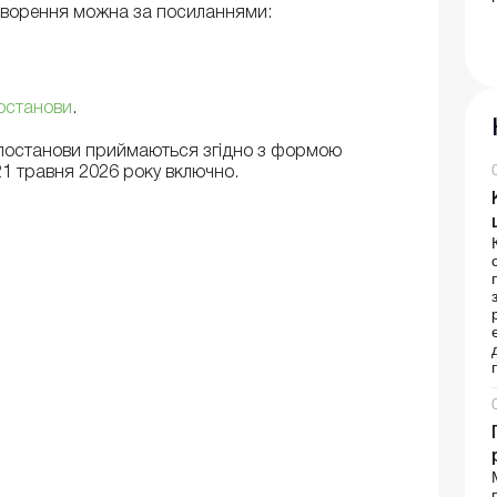
оворення можна за посиланнями:
постанови
.
 постанови приймаються згідно з формою
1 травня 2026 року включно.