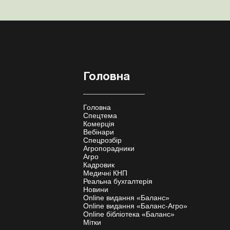
Головна
Головна
Спецтема
Комерція
Вебінари
Спецрозбір
Агропорадники
Агро
Кадровик
Медичні КНП
Реальна бухгалтерія
Новини
Online видання «Баланс»
Online видання «Баланс-Агро»
Online бібліотека «Баланс»
Мітки