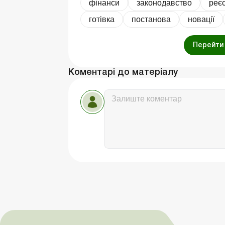
фінанси
законодавство
реє
готівка
постанова
новації
Перейти 
Коментарі до матеріалу