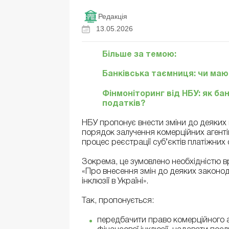
Редакція
13.05.2026
Більше за темою:
Банківська таємниця: чи маю
Фінмоніторинг від НБУ: як б
податків?
НБУ пропонує внести зміни до деяких
порядок залучення комерційних агенті
процес реєстрації суб’єктів платіжних
Зокрема, це зумовлено необхідністю в
«Про внесення змін до деяких законод
інклюзії в Україні».
Так, пропонується:
передбачити право комерційного а