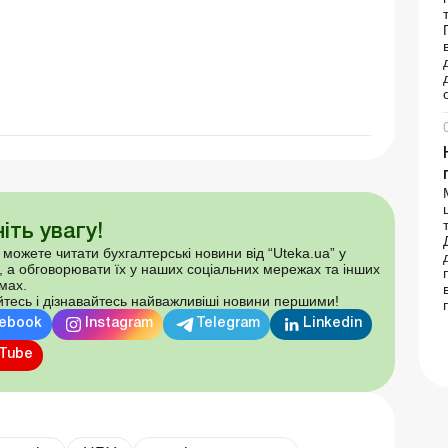
іть увагу!
 можете читати бухгалтерські новини від “Uteka.ua” у
, а обговорювати їх у наших соціальних мережах та інших
мах.
тесь і дізнавайтесь найважливіші новини першими!
ebook
Instagram
Telegram
Linkedin
Tube