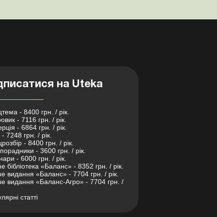
дписатися на Uteka
тема - 8400 грн. / рік.
овик - 7116 грн. / рік.
рція - 6864 грн. / рік.
- 7248 грн. / рік.
розбір - 8400 грн. / рік.
порадники - 3600 грн. / рік.
нари - 6000 грн. / рік.
ne бібліотека «Баланс» - 8352 грн. / рік.
ne видання «Баланс» - 7704 грн. / рік.
ne видання «Баланс-Агро» - 7704 грн. /
лярні статті