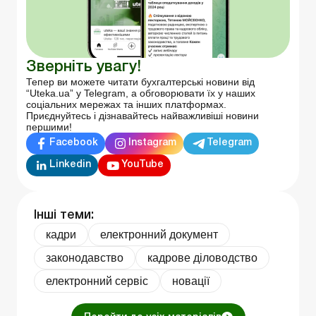
Зверніть увагу!
Тепер ви можете читати бухгалтерські новини від
“Uteka.ua” у Telegram, а обговорювати їх у наших
соціальних мережах та інших платформах.
Приєднуйтесь і дізнавайтесь найважливіші новини
першими!
Facebook
Instagram
Telegram
Linkedin
YouTube
Інші теми:
кадри
електронний документ
законодавство
кадрове діловодство
електронний сервіс
новації