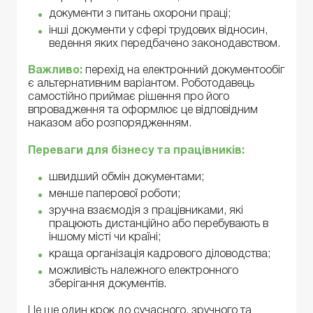
документи з питань охорони праці;
інші документи у сфері трудових відносин,
ведення яких передбачено законодавством.
Важливо:
перехід на електронний документообіг
є альтернативним варіантом. Роботодавець
самостійно приймає рішення про його
впровадження та оформлює це відповідним
наказом або розпорядженням.
Переваги для бізнесу та працівників:
швидший обмін документами;
менше паперової роботи;
зручна взаємодія з працівниками, які
працюють дистанційно або перебувають в
іншому місті чи країні;
краща організація кадрового діловодства;
можливість належного електронного
зберігання документів.
Це ще один крок до сучасного, зручного та