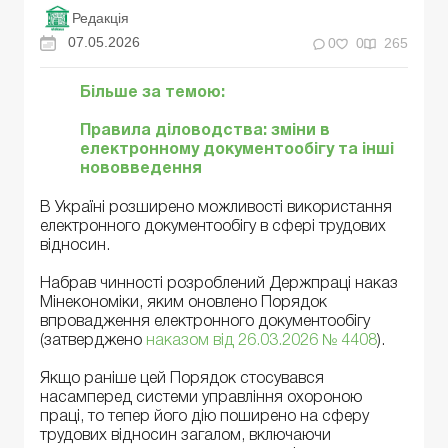
Редакція
07.05.2026
0
0
265
Більше за темою:
Правила діловодства: зміни в
електронному документообігу та інші
нововведення
В Україні розширено можливості використання
електронного документообігу в сфері трудових
відносин.
Набрав чинності розроблений Держпраці наказ
Мінекономіки, яким оновлено Порядок
впровадження електронного документообігу
(затверджено
наказом від 26.03.2026 № 4408
).
Якщо раніше цей Порядок стосувався
насамперед системи управління охороною
праці, то тепер його дію поширено на сферу
трудових відносин загалом, включаючи