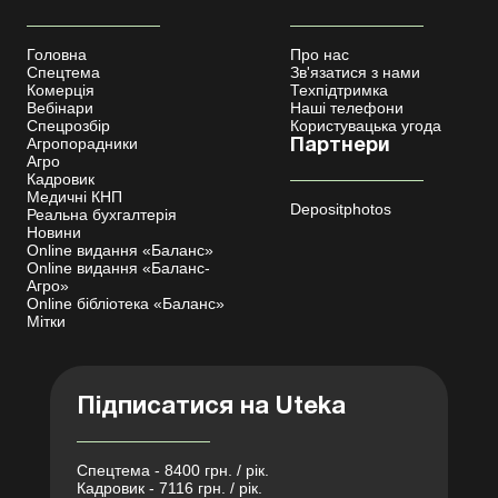
Головна
Про нас
Спецтема
Зв'язатися з нами
Комерція
Техпідтримка
Вебінари
Наші телефони
Спецрозбір
Користувацька угода
Агропорадники
Партнери
Агро
Кадровик
Медичні КНП
Depositphotos
Реальна бухгалтерія
Новини
Online видання «Баланс»
Online видання «Баланс-
Агро»
Online бібліотека «Баланс»
Мітки
Підписатися на Uteka
Спецтема - 8400 грн. / рік.
Кадровик - 7116 грн. / рік.