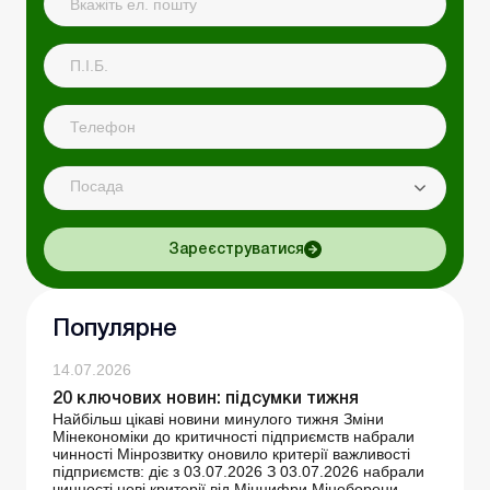
Посада
Зареєструватися
Популярне
14.07.2026
20 ключових новин: підсумки тижня
Найбільш цікаві новини минулого тижня Зміни
Мінекономіки до критичності підприємств набрали
чинності Мінрозвитку оновило критерії важливості
підприємств: діє з 03.07.2026 З 03.07.2026 набрали
чинності нові критерії від Мінцифри Міноборони