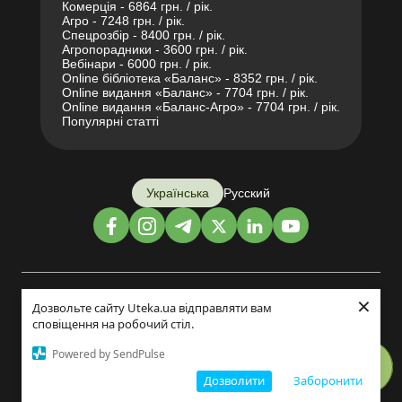
Комерція - 6864 грн. / рік.
Агро - 7248 грн. / рік.
Спецрозбір - 8400 грн. / рік.
Агропорадники - 3600 грн. / рік.
Вебінари - 6000 грн. / рік.
Online бібліотека «Баланс» - 8352 грн. / рік.
Online видання «Баланс» - 7704 грн. / рік.
Online видання «Баланс-Агро» - 7704 грн. / рік.
Популярні статті
Українська
Русский
×
Дизайн і розробка:
Дозвольте сайту Uteka.ua відправляти вам
сповіщення на робочий стіл.
©2014-2026
Powered by SendPulse
Дозволити
Заборонити