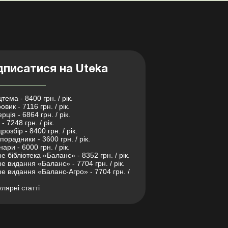
дписатися на Uteka
тема - 8400 грн. / рік.
овик - 7116 грн. / рік.
рція - 6864 грн. / рік.
- 7248 грн. / рік.
розбір - 8400 грн. / рік.
порадники - 3600 грн. / рік.
нари - 6000 грн. / рік.
ne бібліотека «Баланс» - 8352 грн. / рік.
ne видання «Баланс» - 7704 грн. / рік.
ne видання «Баланс-Агро» - 7704 грн. /
лярні статті