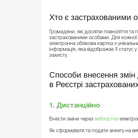
Хто є застрахованими 
Громадяни, які досягли повноліття та
застрахованими особами. Для кожної 
електронна облікова картка з унікальн
інформація, яка відображає її статус 
захисту.
Способи внесення змін 
в Реєстрі застрахованих
1. Дистанційно
Внести зміни через
вебпортал
електрон
Як сформувати та подати анкету на ве