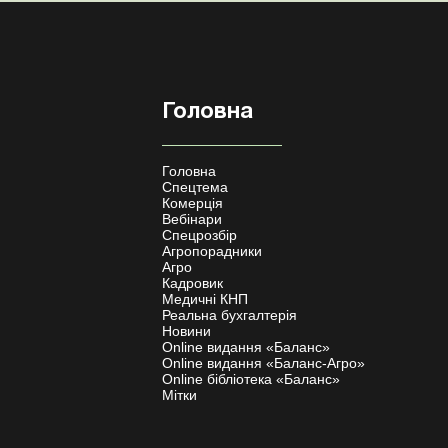
Головна
Головна
Спецтема
Комерція
Вебінари
Спецрозбір
Агропорадники
Агро
Кадровик
Медичні КНП
Реальна бухгалтерія
Новини
Online видання «Баланс»
Online видання «Баланс-Агро»
Online бібліотека «Баланс»
Мітки