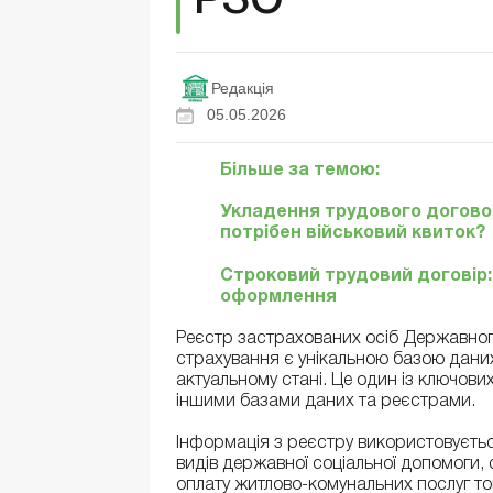
РЗО
Редакція
05.05.2026
Більше за темою:
Укладення трудового договор
потрібен військовий квиток?
Строковий трудовий договір:
оформлення
Реєстр застрахованих осіб Державног
страхування є унікальною базою даних
актуальному стані. Це один із ключови
іншими базами даних та реєстрами.
Інформація з реєстру використовується
видів державної соціальної допомоги, 
оплату житлово-комунальних послуг т