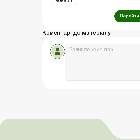
новації
Перейти 
Коментарі до матеріалу