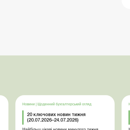
Новини
|
Щоденний бухгалтерський огляд
20 ключових новин тижня
(20.07.2026–24.07.2026)
Найбільш цікаві новини минулого тижня