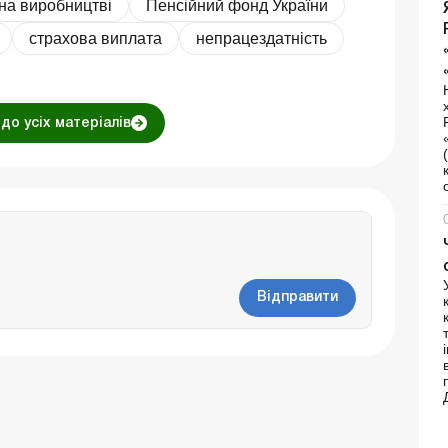
на виробництві
Пенсійний фонд України
страхова виплата
непрацездатність
до усіх матеріалів
Відправити