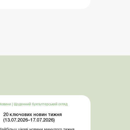
Новини
|
Щоденний бухгалтерський огляд
20 ключових новин тижня
(13.07.2026–17.07.2026)
Найбільш цікаві новини минулого тижня