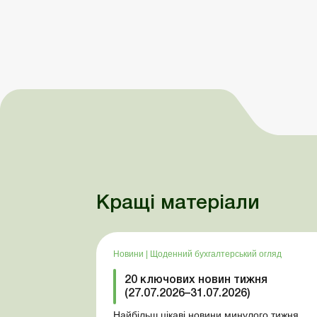
Кращі матеріали
Новини
|
Щоденний бухгалтерський огляд
20 ключових новин тижня
(27.07.2026–31.07.2026)
Найбільш цікаві новини минулого тижня