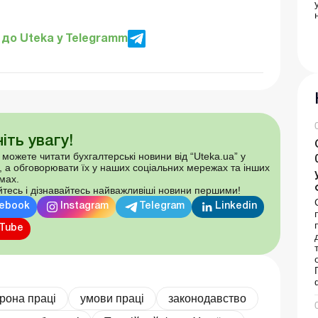
до Uteka у Telegramm
іть увагу!
 можете читати бухгалтерські новини від “Uteka.ua” у
, а обговорювати їх у наших соціальних мережах та інших
мах.
тесь і дізнавайтесь найважливіші новини першими!
ebook
Instagram
Telegram
Linkedin
Tube
рона праці
умови праці
законодавство