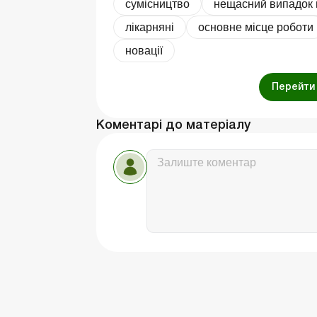
сумісництво
нещасний випадок 
лікарняні
основне місце роботи
новації
Перейти 
Коментарі до матеріалу