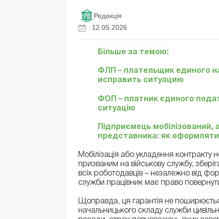
Редакція
12.05.2026
Більше за темою:
ФЛП – плательщик единого н
исправить ситуацию
ФОП – платник єдиного подат
ситуацію
Підприємець мобілізований, 
представника: як оформляти
Мобілізація або укладення контракту н
призваним на військову службу, зберіг
всіх роботодавців – незалежно від фо
служби працівник має право повернут
Щоправда, ця гарантія не поширюється 
начальницького складу служби цивільно