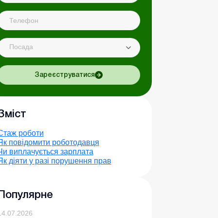
Посада
Зареєструватися
Зміст
Стаж роботи
Як повідомити роботодавця
Чи виплачується зарплата
Як діяти у разі порушення прав
Популярне
14.07.2026