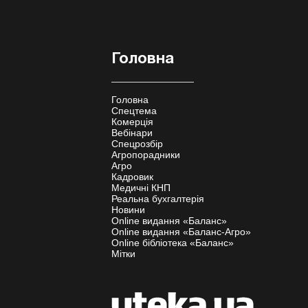
Головна
Головна
Спецтема
Комерція
Вебінари
Спецрозбір
Агропорадники
Агро
Кадровик
Медичні КНП
Реальна бухгалтерія
Новини
Online видання «Баланс»
Online видання «Баланс-Агро»
Online бібліотека «Баланс»
Мітки