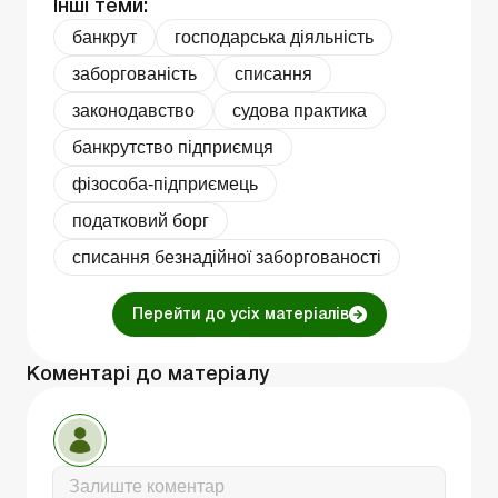
Інші теми:
банкрут
господарська діяльність
заборгованість
списання
законодавство
судова практика
банкрутство підприємця
фізособа-підприємець
податковий борг
списання безнадійної заборгованості
Перейти до усіх матеріалів
Коментарі до матеріалу