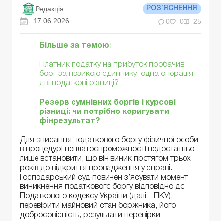
Редакція
РОЗ’ЯСНЕННЯ
17.06.2026
0
0
25
Більше за темою:
Платник податку на прибуток пробачив
борг за позикою єдиннику: одна операція –
дві податкові різниці?
Резерв сумнівних боргів і курсові
різниці: чи потрібно коригувати
фінрезультат?
Для списання податкового боргу фізичної особи
в процедурі неплатоспроможності недостатньо
лише встановити, що він виник протягом трьох
років до відкриття провадження у справі.
Господарський суд повинен з’ясувати момент
виникнення податкового боргу відповідно до
Податкового кодексу України (далі – ПКУ),
перевірити майновий стан боржника, його
добросовісність, результати перевірки