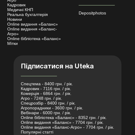
Агро
Кадровик
Медичні КНП
Depositphotos
Реальна бухгалтерія
Новини
Online видання «Баланс»
Online видання «Баланс-
Агро»
Online бібліотека «Баланс»
Мітки
Підписатися на Uteka
Спецтема - 8400 грн. / рік.
Кадровик - 7116 грн. / рік.
Комерція - 6864 грн. / рік.
Агро - 7248 грн. / рік.
Спецрозбір - 8400 грн. / рік.
Агропорадники - 3600 грн. / рік.
Вебінари - 6000 грн. / рік.
Online бібліотека «Баланс» - 8352 грн. / рік.
Online видання «Баланс» - 7704 грн. / рік.
Online видання «Баланс-Агро» - 7704 грн. / рік.
Популярні статті