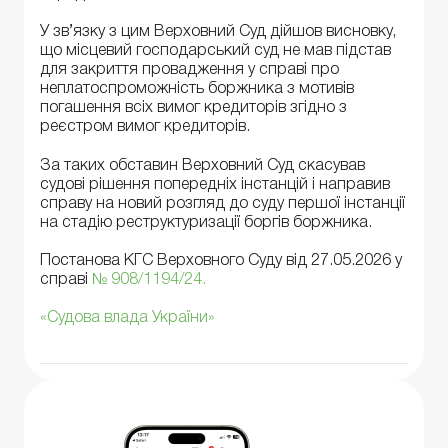
У зв’язку з цим Верховний Суд дійшов висновку,
що місцевий господарський суд не мав підстав
для закриття провадження у справі про
неплатоспроможність боржника з мотивів
погашення всіх вимог кредиторів згідно з
реєстром вимог кредиторів.
За таких обставин Верховний Суд скасував
судові рішення попередніх інстанцій і направив
справу на новий розгляд до суду першої інстанції
на стадію реструктуризації боргів боржника.
Постанова КГС Верховного Суду від 27.05.2026 у
справі
№ 908/1194/24.
«Судова влада України»