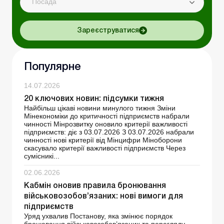
Посада
Зареєструватися
Популярне
14.07.2026
20 ключових новин: підсумки тижня
Найбільш цікаві новини минулого тижня Зміни
Мінекономіки до критичності підприємств набрали
чинності Мінрозвитку оновило критерії важливості
підприємств: діє з 03.07.2026 З 03.07.2026 набрали
чинності нові критерії від Мінцифри Міноборони
скасувало критерії важливості підприємств Через
сумісникі...
02.06.2026
Кабмін оновив правила бронювання
військовозобов’язаних: нові вимоги для
підприємств
Уряд ухвалив Постанову, яка змінює порядок