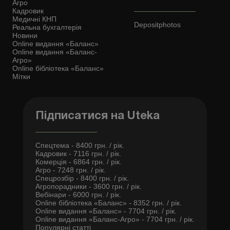
Агро
Кадровик
Медичні КНП
Depositphotos
Реальна бухгалтерія
Новини
Online видання «Баланс»
Online видання «Баланс-
Агро»
Online бібліотека «Баланс»
Мітки
Підписатися на Uteka
Спецтема - 8400 грн. / рік.
Кадровик - 7116 грн. / рік.
Комерція - 6864 грн. / рік.
Агро - 7248 грн. / рік.
Спецрозбір - 8400 грн. / рік.
Агропорадники - 3600 грн. / рік.
Вебінари - 6000 грн. / рік.
Online бібліотека «Баланс» - 8352 грн. / рік.
Online видання «Баланс» - 7704 грн. / рік.
Online видання «Баланс-Агро» - 7704 грн. / рік.
Популярні статті