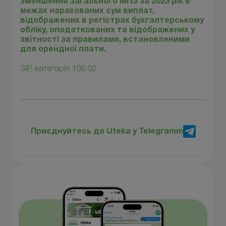
зменшення загального МПЗ за 2023 рік в
межах нарахованих сум виплат,
відображених в регістрах бухгалтерському
обліку, оподаткованих та відображених у
звітності за правилами, встановленими
для орендної плати.
ЗІР, категорія 108.02
Приєднуйтесь до Uteka у Telegramm